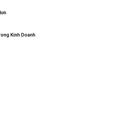
Hơn
rong Kinh Doanh