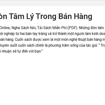
òn Tâm Lý Trong Bán Hàng
line, Nghe Sách Nói, Tải Sách Miễn Phí (PDF). Những đòn tâm lý
ởi nghiệp từ hai bàn tay trắng và trở thành một người làm kinh do
án hàng. Cuốn sách được xem là một môn nghệ thuật bán hàng mớ
Xuyên suốt cuốn sách chính là phương trâm sống của tác giả: “ Tro
i nhuận sẽ tự đến với bạn.”