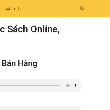
GIỚI THIỆU
c Sách Online,
g Bán Hàng