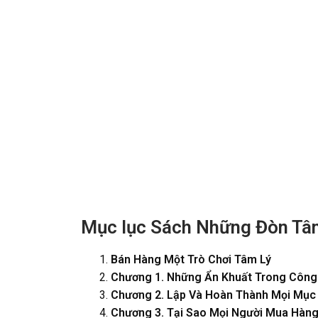
Mục lục Sách Những Đòn Tâ
Bán Hàng Một Trò Chơi Tâm Lý
Chương 1. Những Ẩn Khuất Trong Công
Chương 2. Lập Và Hoàn Thành Mọi Mục
Chương 3. Tại Sao Mọi Người Mua Hàn