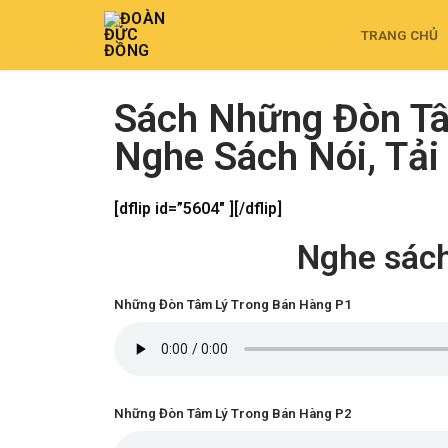
TRANG CHỦ
Sách Những Đòn Tâ
Nghe Sách Nói, Tải
[dflip id=”5604″ ][/dflip]
Nghe sách
Những Đòn Tâm Lý Trong Bán Hàng P1
Những Đòn Tâm Lý Trong Bán Hàng P2