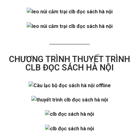
CHƯƠNG TRÌNH THUYẾT TRÌNH
CLB ĐỌC SÁCH HÀ NỘI