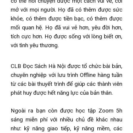
có thể nói chuyện được một cách vui vẻ, cởi
mở với mọi người. Họ đã có thêm được sức
khỏe, có thêm được tiền bạc, có thêm được
mối quan hệ. Họ đã vui vẻ hơn, yêu đời hơn,
tích cực hơn. Họ được sống với lòng biết ơn,
với tình yêu thương.
CLB Đọc Sách Hà Nội được tổ chức bài bản,
chuyên nghiệp với lưu trình Offline hàng tuần
từ các bài thuyết trình để giúp các thành viên
phát huy được hết năng lực của bản thân.
Ngoài ra bạn còn được học tập Zoom 5h
sáng miễn phí với nhiều chủ đề khác nhau
như: kỹ năng giao tiếp, kỹ năng mềm, các