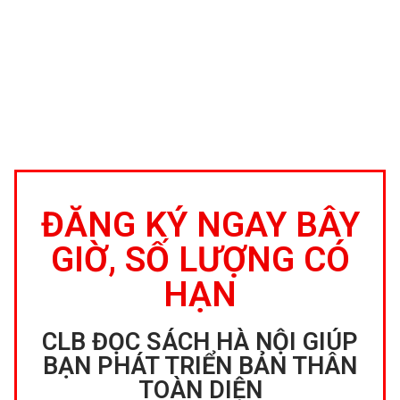
ĐĂNG KÝ NGAY BÂY
GIỜ, SỐ LƯỢNG CÓ
HẠN
CLB ĐỌC SÁCH HÀ NỘI GIÚP
BẠN PHÁT TRIỂN BẢN THÂN
TOÀN DIỆN​