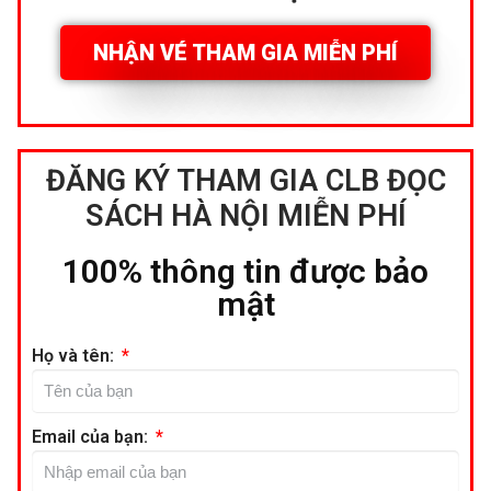
NHẬN VÉ THAM GIA MIỄN PHÍ
ĐĂNG KÝ THAM GIA CLB ĐỌC
SÁCH HÀ NỘI MIỄN PHÍ
100% thông tin được bảo
mật
Họ và tên:
Email của bạn: