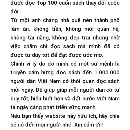
được đọc Top 100 cuốn sách thay đổi cuộc
đời.
Từ một anh chàng nhà quê nên thành phố
làm ăn, không tiền, không mối quan hệ,
không tài năng, không đẹp trai nhưng nhờ
việc chăm chỉ đọc sách mà mình đã có
được tư duy tốt để đạt được ước mơ.
Chính vì lý do đó mình có một sứ mệnh là
truyền cảm hứng đọc sách đến 1.000.000
người dân Việt Nam có thói quen đọc sách
mỗi ngày. Để giúp giúp mỗi người dân có tư
duy tốt, hiểu biết hơn và đất nước Việt Nam
ta ngày càng phát triển vững mạnh.
Nếu bạn thấy website này hữu ích, hãy chia
sẻ nó đến mọi người nhé. Xin cảm ơn!