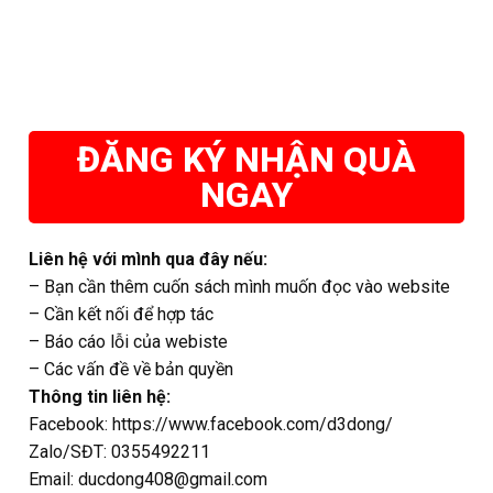
ĐĂNG KÝ NHẬN QUÀ
NGAY
Liên hệ với mình qua đây nếu:
– Bạn cần thêm cuốn sách mình muốn đọc vào website
– Cần kết nối để hợp tác
– Báo cáo lỗi của webiste
– Các vấn đề về bản quyền
Thông tin liên hệ:
Facebook: https://www.facebook.com/d3dong/
Zalo/SĐT: 0355492211
Email: ducdong408@gmail.com