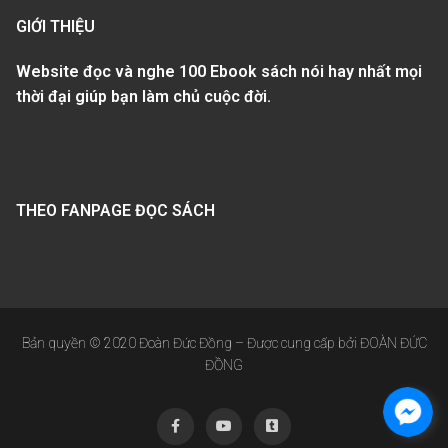
GIỚI THIỆU
Website đọc và nghe 100 Ebook sách nói hay nhất mọi
thời đại giúp bạn làm chủ cuộc đời.
THEO FANPAGE ĐỌC SÁCH
Bản quyền © 2020 Đoàn Đức Đồng – Được cung cấp bởi ĐOÀN ĐỨC
ĐỒNG