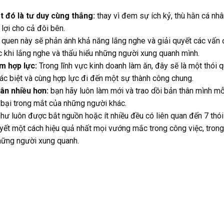
t đó là tư duy cùng thắng:
thay vì đem sự ích kỷ, thù hằn cá nhâ
 lợi cho cả đôi bên.
 quen này sẽ phản ánh khả năng lắng nghe và giải quyết các vấn 
c khi lắng nghe và thấu hiểu những người xung quanh mình.
m hợp lực:
Trong lĩnh vực kinh doanh làm ăn, đây sẽ là một thói 
hác biệt và cùng hợp lực đi đến một sự thành công chung.
hân nhiều hơn:
bạn hãy luôn làm mới và trao dồi bản thân mình mỗi
t bại trong mắt của những người khác.
hư luôn được bắt nguồn hoặc ít nhiều đều có liên quan đến 7 thó
yết một cách hiệu quả nhất mọi vướng mắc trong công việc, trong 
hững người xung quanh.