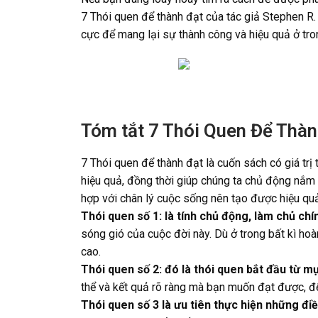
7 Thói quen để thành đạt của tác giả Stephen R. 
cực để mang lại sự thành công và hiệu quả ở tr
Tóm tắt 7 Thói Quen Để Thàn
7 Thói quen để thành đạt là cuốn sách có giá trị
hiệu quả, đồng thời giúp chúng ta chủ động nắm 
hợp với chân lý cuộc sống nên tạo được hiệu quả
Thói quen số 1: là tính chủ động, làm chủ chí
sóng gió của cuộc đời này. Dù ở trong bất kì ho
cao.
Thói quen số 2: đó là thói quen bắt đầu từ m
thể và kết quả rõ ràng mà bạn muốn đạt được, để
Thói quen số 3 là ưu tiên thực hiện những đi