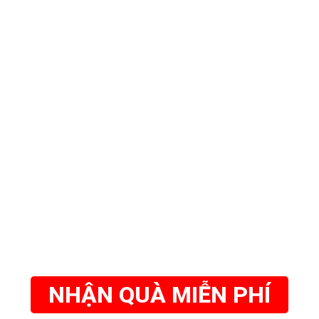
NHẬN QUÀ MIỄN PHÍ