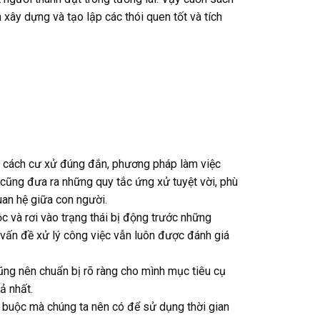
xây dựng và tạo lập các thói quen tốt và tích
 về cách cư xử đúng đắn, phương pháp làm việc
cũng đưa ra những quy tắc ứng xử tuyệt vời, phù
uan hệ giữa con người.
 và rơi vào trạng thái bị động trước những
 vấn đề xử lý công việc vẫn luôn được đánh giá
ũng nên chuẩn bị rõ ràng cho mình mục tiêu cụ
ả nhất.
t buộc mà chúng ta nên có để sử dụng thời gian