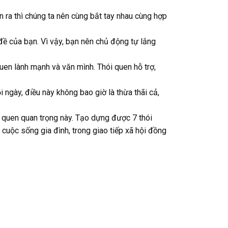
n ra thì chúng ta nên cùng bắt tay nhau cùng hợp
đề của bạn. Vì vậy, bạn nên chủ động tự lắng
quen lành mạnh và văn mình. Thói quen hỗ trợ,
 ngày, điều này không bao giờ là thừa thãi cả,
i quen quan trọng này. Tạo dựng được 7 thói
cuộc sống gia đình, trong giao tiếp xã hội đồng