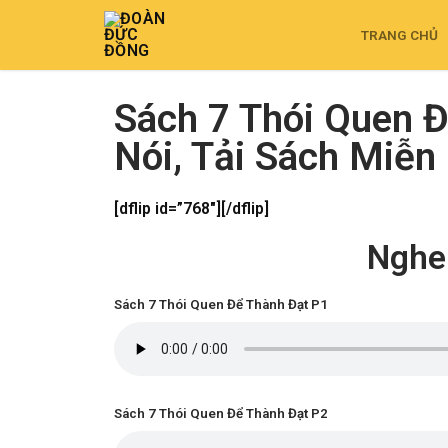
TRANG CHỦ
Sách 7 Thói Quen Đ
Nói, Tải Sách Miễn
[dflip id=”768″][/dflip]
Nghe 
Sách 7 Thói Quen Để Thành Đạt P1
Sách 7 Thói Quen Để Thành Đạt P2