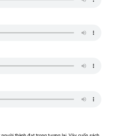
 người thành đạt trong tương lai. Vậy cuốn sách