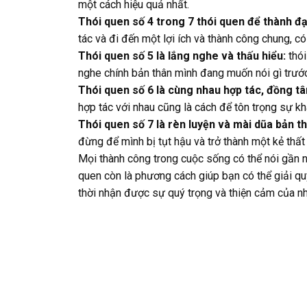
một cách hiệu quả nhất.
Thói quen số 4 trong 7 thói quen để thành đạ
tác và đi đến một lợi ích và thành công chung, có
Thói quen số 5 là lắng nghe và thấu hiểu:
thói
nghe chính bản thân mình đang muốn nói gì trướ
Thói quen số 6 là cùng nhau hợp tác, đồng tâ
hợp tác với nhau cũng là cách để tôn trọng sự k
Thói quen số 7 là rèn luyện và mài dũa bản t
đừng để mình bị tụt hậu và trở thành một kẻ thấ
Mọi thành công trong cuộc sống có thể nói gần n
quen còn là phương cách giúp bạn có thể giải qu
thời nhận được sự quý trọng và thiện cảm của n