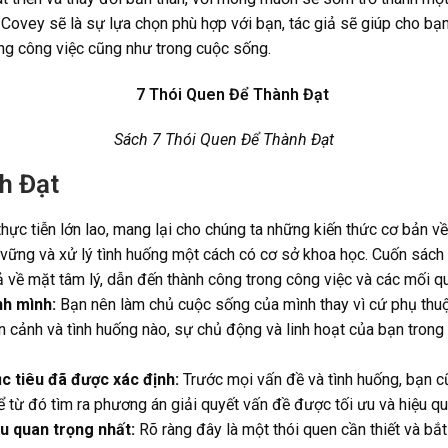
Covey sẽ là sự lựa chọn phù hợp với bạn, tác giả sẽ giúp cho bạn 
ong công việc cũng như trong cuộc sống.
Sách 7 Thói Quen Để Thành Đạt
h Đạt
 thực tiễn lớn lao, mang lại cho chúng ta những kiến thức cơ bản
vững và xử lý tình huống một cách có cơ sở khoa học. Cuốn sách 
 về mặt tâm lý, dẫn đến thành công trong công việc và các mối q
nh mình:
Bạn nên làm chủ cuộc sống của mình thay vì cứ phụ thuộc
àn cảnh và tình huống nào, sự chủ động và linh hoạt của bạn trong
ục tiêu đã được xác định:
Trước mọi vấn đề và tình huống, bạn c
 từ đó tìm ra phương án giải quyết vấn đề được tối ưu và hiệu qu
ều quan trọng nhất:
Rõ ràng đây là một thói quen cần thiết và bắ