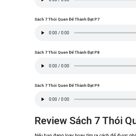
Sách 7 Thói Quen Để Thành Đạt P7
Sách 7 Thói Quen Để Thành Đạt P8
Sách 7 Thói Quen Để Thành Đạt P9
Review Sách 7 Thói Q
Nếu bạn đang loay hoay tìm ra cách để được phát