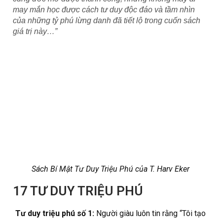
may mắn học được cách tư duy độc đáo và tầm nhìn
của những tỷ phú lừng danh đã tiết lộ trong cuốn sách
giá trị này…”
Sách Bí Mật Tư Duy Triệu Phú của T. Harv Eker
17 TƯ DUY TRIỆU PHÚ
Tư duy triệu phú số 1:
Người giàu luôn tin rằng “Tôi tạo