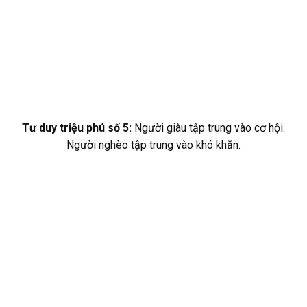
Tư duy triệu phú số 5:
Người giàu tập trung vào cơ hội.
Người nghèo tập trung vào khó khăn.