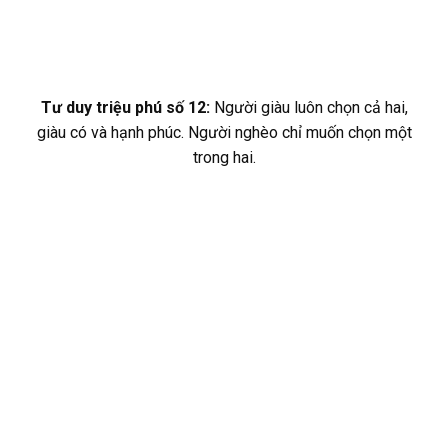
Tư duy triệu phú số 12:
Người giàu luôn chọn cả hai,
giàu có và hạnh phúc. Người nghèo chỉ muốn chọn một
trong hai.