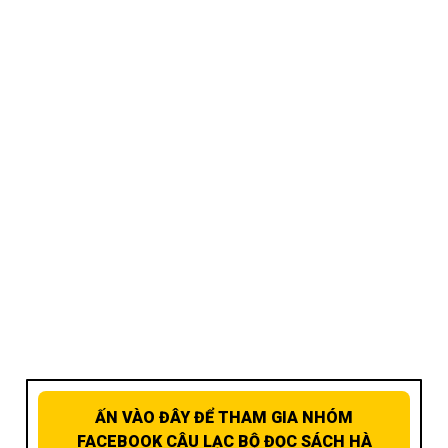
ẤN VÀO ĐÂY ĐỂ THAM GIA NHÓM
FACEBOOK CÂU LẠC BỘ ĐỌC SÁCH HÀ