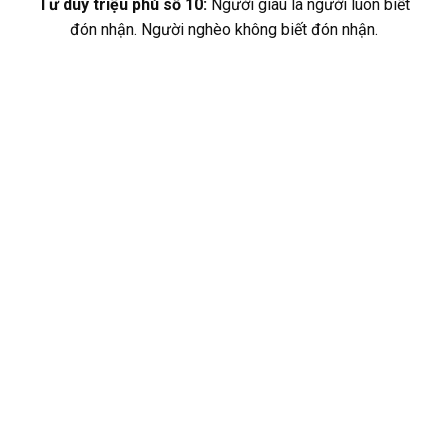
Tư duy triệu phú số 10:
Người giàu là người luôn biết
đón nhận. Người nghèo không biết đón nhận.