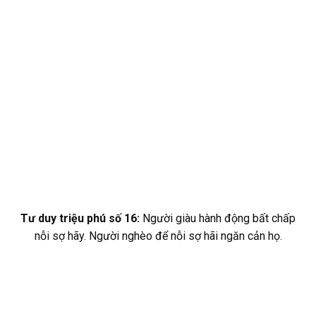
Tư duy triệu phú số 16:
Người giàu hành động bất chấp
nỗi sợ hãy. Người nghèo để nỗi sợ hãi ngăn cản họ.