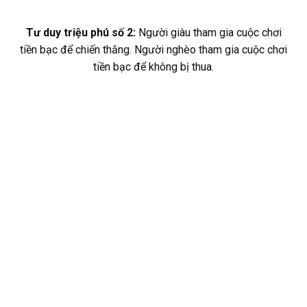
Tư duy triệu phú số 2:
Người giàu tham gia cuộc chơi
tiền bạc để chiến thắng. Người nghèo tham gia cuộc chơi
tiền bạc để không bị thua.