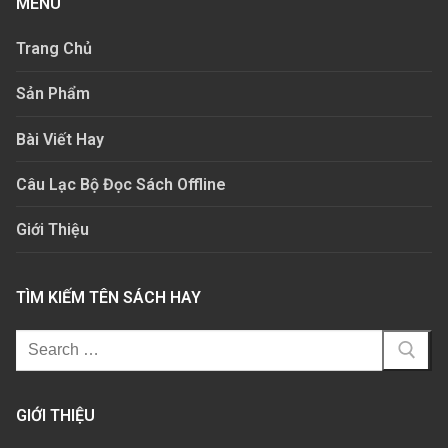
MENU
Trang Chủ
Sản Phẩm
Bài Viết Hay
Câu Lạc Bộ Đọc Sách Offline
Giới Thiệu
TÌM KIẾM TÊN SÁCH HAY
GIỚI THIỆU