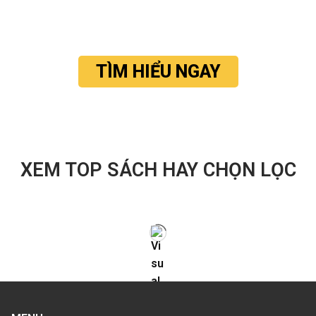
TÌM HIỂU NGAY
XEM TOP SÁCH HAY CHỌN LỌC