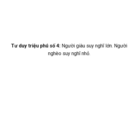
Tư duy triệu phú số 4:
Người giàu suy nghĩ lớn. Người
nghèo suy nghĩ nhỏ.