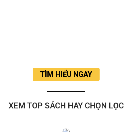
TÌM HIỂU NGAY
XEM TOP SÁCH HAY CHỌN LỌC