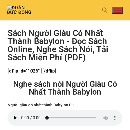
Sách Người Giàu Có Nhất
Thành Babylon - Đọc Sách
Online, Nghe Sách Nói, Tải
Sách Miễn Phí (PDF)
[dflip id=”1026″ ][/dflip]
Nghe sách nói Người Giàu Có
Nhất Thành Babylon
Người giàu có nhất thành Babylon P1