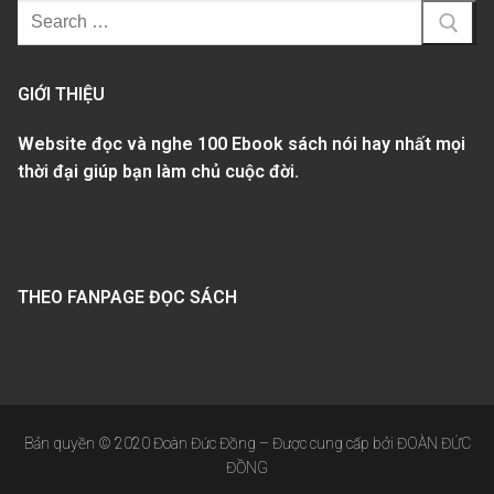
GIỚI THIỆU
Website đọc và nghe 100 Ebook sách nói hay nhất mọi
thời đại giúp bạn làm chủ cuộc đời.
THEO FANPAGE ĐỌC SÁCH
Bản quyền © 2020 Đoàn Đức Đồng – Được cung cấp bởi ĐOÀN ĐỨC
ĐỒNG