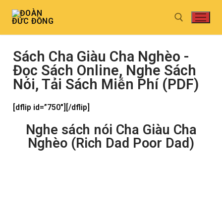
Sách Cha Giàu Cha Nghèo -
Đọc Sách Online, Nghe Sách
Nói, Tải Sách Miễn Phí (PDF)
[dflip id=”750″][/dflip]
Nghe sách nói Cha Giàu Cha
Nghèo (Rich Dad Poor Dad)