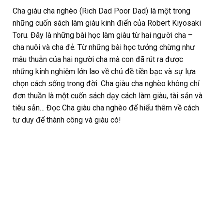
Cha giàu cha nghèo (Rich Dad Poor Dad) là một trong
những cuốn sách làm giàu kinh điển của Robert Kiyosaki
Toru. Đây là những bài học làm giàu từ hai người cha –
cha nuôi và cha đẻ. Từ những bài học tưởng chừng như
mâu thuẫn của hai người cha mà con đã rút ra được
những kinh nghiệm lớn lao về chủ đề tiền bạc và sự lựa
chọn cách sống trong đời. Cha giàu cha nghèo không chỉ
đơn thuần là một cuốn sách dạy cách làm giàu, tài sản và
tiêu sản… Đọc Cha giàu cha nghèo để hiểu thêm về cách
tư duy để thành công và giàu có!