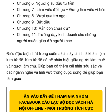
Chương 6: Người giàu đầu tư tiền
Chương 7: Làm việc để học – Đừng làm việc vì tiền
Chương 8: Vượt qua trở ngại
Chương 9: Bắt đầu
Chương 10: Vẫn còn chưa đủ?
Chương 11: Trường dạy kinh doanh cho những
người muốn giúp đỡ người khác
Điều đặc biệt nhất trong cuốn sách này chính là khái niệm
kim tứ đồ. Kim tứ đồ có sẽ phân biệt giữa người làm thuê
và người làm chủ. Giúp bạn có thêm cái nhìn sâu sắc về
các ngành nghề và lĩnh vực trong cuộc sống để giúp bạn
làm giàu.
ẤN VÀO ĐÂY ĐỂ THAM GIA NHÓM
FACEBOOK CÂU LẠC BỘ ĐỌC SÁCH HÀ
NỘI OFFLINE - MÔI TRƯỜNG TÍCH CỰC