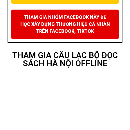
THAM GIA NHÓM FACEBOOK NÀY ĐỂ
HỌC XÂY DỰNG THƯƠNG HIỆU CÁ NHÂN
TRÊN FACEBOOK, TIKTOK
THAM GIA CÂU LẠC BỘ ĐỌC
SÁCH HÀ NỘI OFFLINE