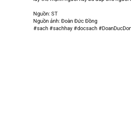
Nguồn: ST
Nguồn ảnh: Đoàn Đức Đồng
#sach #sachhay #docsach #DoanDucDon