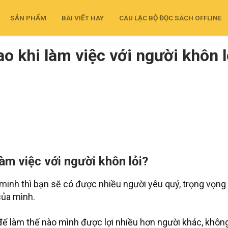
SẢN PHẨM
BÀI VIẾT HAY
CÂU LẠC BỘ ĐỌC SÁCH OFFLINE
ao khi làm việc với người khôn l
làm việc với người khôn lỏi?
 minh thì bạn sẽ có được nhiều người yêu quý, trọng vọn
của mình.
để làm thế nào mình được lợi nhiều hơn người khác, không