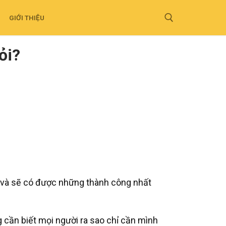
GIỚI THIỆU
ỏi?
g và sẽ có được những thành công nhất
 cần biết mọi người ra sao chỉ cần mình