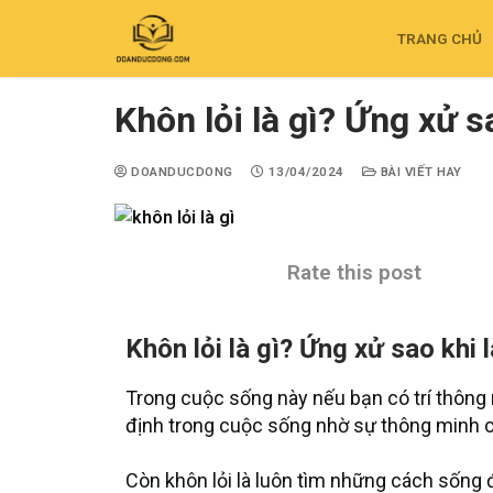
TRANG CHỦ
Khôn lỏi là gì? Ứng xử s
DOANDUCDONG
13/04/2024
BÀI VIẾT HAY
Rate this post
Khôn lỏi là gì? Ứng xử sao khi 
Trong cuộc sống này nếu bạn có trí thông
định trong cuộc sống nhờ sự thông minh 
Còn khôn lỏi là luôn tìm những cách sống 