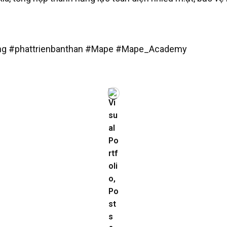
g #phattrienbanthan #Mape #Mape_Academy