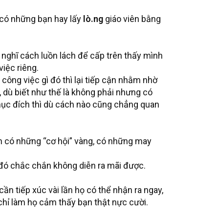
ẽ có những bạn hay lấy
lò.ng
giáo viên bằng
ôn nghĩ cách luồn lách để cấp trên thấy mình
việc riêng.
ông việc gì đó thì lại tiếp cận nhằm nhờ
, dù biết như thế là không phải nhưng có
 mục đích thì dù cách nào cũng chẳng quan
nh có những “cơ hội” vàng, có những may
đó chắc chắn không diễn ra mãi được.
cần tiếp xúc vài lần họ có thể nhận ra ngay,
ó chỉ làm họ cảm thấy bạn thật nực cười.