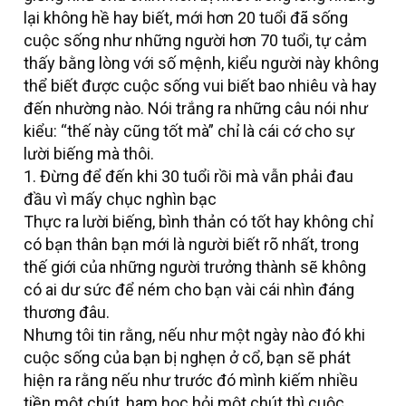
lại không hề hay biết, mới hơn 20 tuổi đã sống
cuộc sống như những người hơn 70 tuổi, tự cảm
thấy bằng lòng với số mệnh, kiểu người này không
thể biết được cuộc sống vui biết bao nhiêu và hay
đến nhường nào. Nói trắng ra những câu nói như
kiểu: “thế này cũng tốt mà” chỉ là cái cớ cho sự
lười biếng mà thôi.
1. Đừng để đến khi 30 tuổi rồi mà vẫn phải đau
đầu vì mấy chục nghìn bạc
Thực ra lười biếng, bình thản có tốt hay không chỉ
có bạn thân bạn mới là người biết rõ nhất, trong
thế giới của những người trưởng thành sẽ không
có ai dư sức để ném cho bạn vài cái nhìn đáng
thương đâu.
Nhưng tôi tin rằng, nếu như một ngày nào đó khi
cuộc sống của bạn bị nghẹn ở cổ, bạn sẽ phát
hiện ra rằng nếu như trước đó mình kiếm nhiều
tiền một chút, ham học hỏi một chút thì cuộc