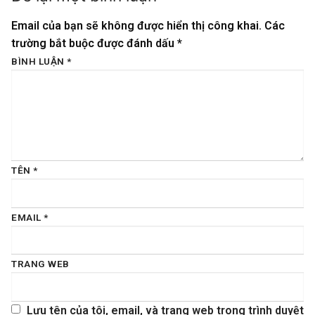
Email của bạn sẽ không được hiển thị công khai.
Các
trường bắt buộc được đánh dấu
*
BÌNH LUẬN
*
TÊN
*
EMAIL
*
TRANG WEB
Lưu tên của tôi, email, và trang web trong trình duyệt