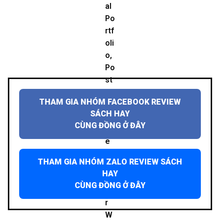
THAM GIA NHÓM FACEBOOK REVIEW
SÁCH HAY
CÙNG ĐỒNG Ở ĐÂY
THAM GIA NHÓM ZALO REVIEW SÁCH
HAY
CÙNG ĐỒNG Ở ĐÂY