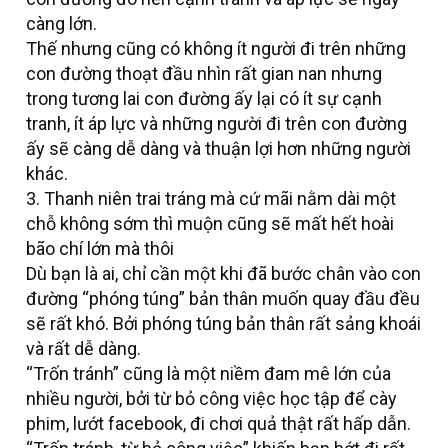
càng lớn.
Thế nhưng cũng có không ít người đi trên những
con đường thoạt đầu nhìn rất gian nan nhưng
trong tương lai con đường ấy lại có ít sự cạnh
tranh, ít áp lực và những người đi trên con đường
ấy sẽ càng dễ dàng và thuận lợi hơn những người
khác.
3. Thanh niên trai tráng mà cứ mãi nằm dài một
chỗ không sớm thì muộn cũng sẽ mất hết hoài
bão chí lớn mà thôi
Dù bạn là ai, chỉ cần một khi đã bước chân vào con
đường “phóng túng” bản thân muốn quay đầu đều
sẽ rất khó. Bởi phóng túng bản thân rất sảng khoái
và rất dễ dàng.
“Trốn tránh” cũng là một niềm đam mê lớn của
nhiều người, bởi từ bỏ công việc học tập để cày
phim, lướt facebook, đi chơi quả thật rất hấp dẫn.