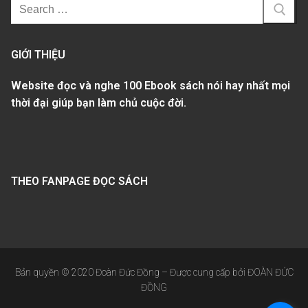
GIỚI THIỆU
Website đọc và nghe 100 Ebook sách nói hay nhất mọi
thời đại giúp bạn làm chủ cuộc đời.
THEO FANPAGE ĐỌC SÁCH
Bản quyền © 2020 Đoàn Đức Đồng – Được cung cấp bởi ĐOÀN ĐỨC
ĐỒNG