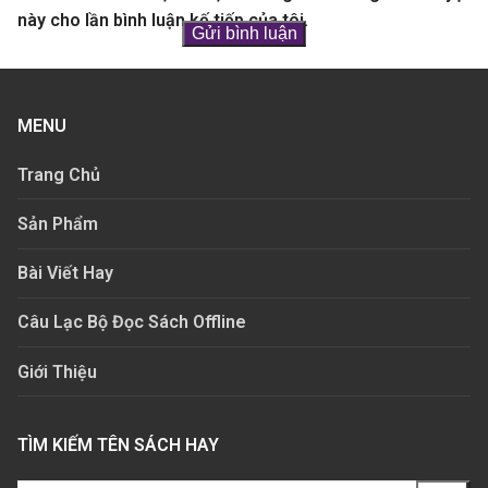
này cho lần bình luận kế tiếp của tôi.
MENU
Trang Chủ
Sản Phẩm
Bài Viết Hay
Câu Lạc Bộ Đọc Sách Offline
Giới Thiệu
TÌM KIẾM TÊN SÁCH HAY