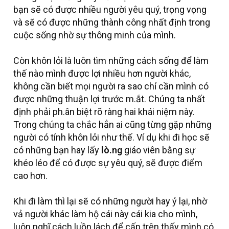
bạn sẽ có được nhiều người yêu quý, trọng vọng
và sẽ có được những thành công nhất định trong
cuộc sống nhờ sự thông minh của mình.
Còn khôn lỏi là luôn tìm những cách sống để làm
thế nào mình được lợi nhiều hơn người khác,
không cần biết mọi người ra sao chỉ cần mình có
được những thuận lợi trước m.ắt. Chúng ta nhất
định phải ph.ân biệt rõ ràng hai khái niệm này.
Trong chúng ta chắc hẳn ai cũng từng gặp những
người có tính khôn lỏi như thế. Ví dụ khi đi học sẽ
có những bạn hay lấy
lò.ng
giáo viên bằng sự
khéo léo để có được sự yêu quý, sẽ được điểm
cao hơn.
Khi đi làm thì lại sẽ có những người hay ỷ lại, nhờ
vả người khác làm hộ cái này cái kia cho mình,
luôn nghĩ cách luồn lách để cấp trên thấy mình có