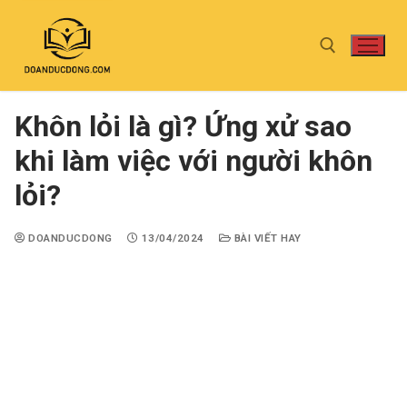
Khôn lỏi là gì? Ứng xử sao
khi làm việc với người khôn
lỏi?
DOANDUCDONG
13/04/2024
BÀI VIẾT HAY