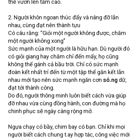
thể vươn lên tầm cao.
2. Người khôn ngoan thúc đẩy và nâng đỡ lẫn
nhau, cùng đạt nên thành tựu
Có câu rằng: “Giỏi một người không được, chăm
một người không xong”
Sức mạnh của một người là hữu hạn. Dù người đó
có giỏi giang hay chăm chỉ đến mấy, họ cũng
không thể gánh cả bầu trời. Chỉ có sức mạnh
đoàn kết nhất trí đến từ một tập thể gắn kết lẫn
nhau mới tạo nên sức mạnh ngăn cơn
só.ng
dữ,
đạt tới thành công.
Do đó, người thông minh luôn biết cách vừa giúp
đỡ nhau vừa cùng đồng hành, con đường mà họ
chinh phục sẽ ngày càng rộng mở.
Ngựa chạy có bầy, chim bay có bạn. Chỉ khi mọi
người biết cách chung t.ay hợp tác, công việc mới