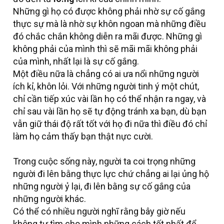
Những gì họ có được không phải nhờ sự cố gắng
thực sự mà là nhờ sự khôn ngoan mà những điều
đó chắc chắn không diễn ra mãi được. Những gì
không phải của mình thì sẽ mãi mãi không phải
của mình, nhất lại là sự cố gắng.
Một điều nữa là chẳng có ai ưa nổi những người
ích kỉ, khôn lỏi. Với những người tinh ý một chút,
chỉ cần tiếp xúc vài lần họ có thể nhận ra ngay, và
chỉ sau vài lần họ sẽ tự động tránh xa bạn, dù bạn
vẫn giữ thái độ rất tốt với họ đi nữa thì điều đó chỉ
làm họ cảm thấy bạn thật nực cười.
Trong cuộc sống này, người ta coi trọng những
người đi lên bằng thực lực chứ chẳng ai lại ủng hộ
những người ỷ lại, đi lên bằng sự cố gắng của
những người khác.
Có thể có nhiều người nghĩ rằng bây giờ nếu
không tự tìm cho mình những cách tốt nhất để