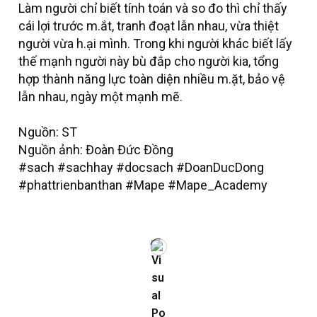
Làm người chỉ biết tính toán và so đo thì chỉ thấy
cái lợi trước m.ắt, tranh đoạt lẫn nhau, vừa thiệt
người vừa h.ại mình. Trong khi người khác biết lấy
thế mạnh người này bù đắp cho người kia, tổng
hợp thành năng lực toàn diện nhiều m.ặt, bảo vệ
lẫn nhau, ngày một mạnh mẽ.
Nguồn: ST
Nguồn ảnh: Đoàn Đức Đồng
#sach #sachhay #docsach #DoanDucDong
#phattrienbanthan #Mape #Mape_Academy