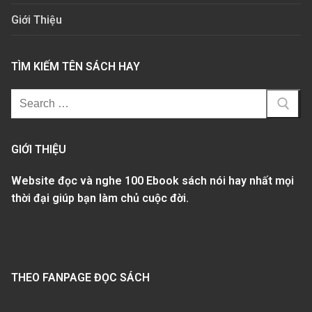
Giới Thiệu
TÌM KIẾM TÊN SÁCH HAY
GIỚI THIỆU
Website đọc và nghe 100 Ebook sách nói hay nhất mọi
thời đại giúp bạn làm chủ cuộc đời.
THEO FANPAGE ĐỌC SÁCH