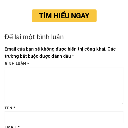
TÌM HIỂU NGAY
Để lại một bình luận
Email của bạn sẽ không được hiển thị công khai.
Các
trường bắt buộc được đánh dấu
*
BÌNH LUẬN
*
TÊN
*
EMAIL
*