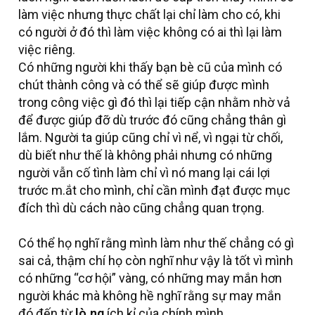
làm việc nhưng thực chất lại chỉ làm cho có, khi
có người ở đó thì làm việc không có ai thì lại làm
việc riêng.
Có những người khi thấy bạn bè cũ của mình có
chút thành công và có thể sẽ giúp được mình
trong công việc gì đó thì lại tiếp cận nhằm nhờ vả
để được giúp đỡ dù trước đó cũng chẳng thân gì
lắm. Người ta giúp cũng chỉ vì nể, vì ngại từ chối,
dù biết như thế là không phải nhưng có những
người vẫn cố tình làm chỉ vì nó mang lại cái lợi
trước m.ắt cho mình, chỉ cần mình đạt được mục
đích thì dù cách nào cũng chẳng quan trọng.
Có thể họ nghĩ rằng mình làm như thế chẳng có gì
sai cả, thậm chí họ còn nghĩ như vậy là tốt vì mình
có những “cơ hội” vàng, có những may mắn hơn
người khác mà không hề nghĩ rằng sự may mắn
đó đến từ
lò.ng
ích kỉ của chính mình.