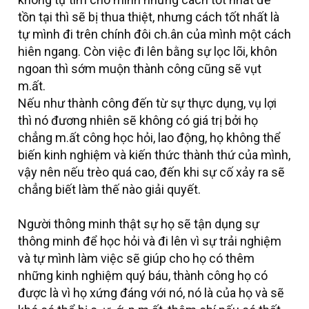
tồn tại thì sẽ bị thua thiệt, nhưng cách tốt nhất là
tự mình đi trên chính đôi ch.ân của mình một cách
hiên ngang. Còn việc đi lên bằng sự lọc lõi, khôn
ngoan thì sớm muộn thành công cũng sẽ vụt
m.ất.
Nếu như thành công đến từ sự thực dụng, vụ lợi
thì nó đương nhiên sẽ không có giá trị bởi họ
chẳng m.ất công học hỏi, lao động, họ không thể
biến kinh nghiệm và kiến thức thành thứ của mình,
vậy nên nếu trèo quá cao, đến khi sự cố xảy ra sẽ
chẳng biết làm thế nào giải quyết.
Người thông minh thật sự họ sẽ tận dụng sự
thông minh để học hỏi và đi lên vì sự trải nghiệm
và tự mình làm việc sẽ giúp cho họ có thêm
những kinh nghiệm quý báu, thành công họ có
được là vì họ xứng đáng với nó, nó là của họ và sẽ