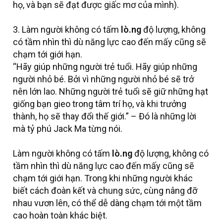
họ, và bạn sẽ đạt được giấc mơ của mình).
3. Làm người không có tấm
lò.ng
độ lượng, không
có tầm nhìn thì dù năng lực cao đến mấy cũng sẽ
chạm tới giới hạn.
“Hãy giúp những người trẻ tuổi. Hãy giúp những
người nhỏ bé. Bởi vì những người nhỏ bé sẽ trở
nên lớn lao. Những người trẻ tuổi sẽ giữ những hạt
giống bạn gieo trong tâm trí họ, và khi trưởng
thành, họ sẽ thay đổi thế giới.” – Đó là những lời
mà tỷ phú Jack Ma từng nói.
Làm người không có tấm
lò.ng
độ lượng, không có
tầm nhìn thì dù năng lực cao đến mấy cũng sẽ
chạm tới giới hạn. Trong khi những người khác
biết cách đoàn kết và chung sức, cùng nâng đỡ
nhau vươn lên, có thể dễ dàng chạm tới một tầm
cao hoàn toàn khác biệt.