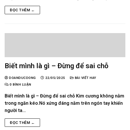
ĐỌC THÊM ←
Biết mình là gì – Đừng để sai chỗ
DOANDUCDONG
22/05/2025
BÀI VIẾT HAY
0 BÌNH LUẬN
Biết mình là gì – Đừng để sai chỗ Kim cương không nằm
trong ngăn kéo.Nó xứng đáng nằm trên ngón tay khiến
người ta…
ĐỌC THÊM ←