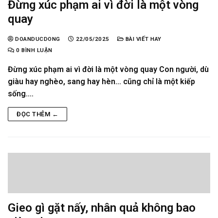
Đừng xúc phạm ai vì đời là một vòng
quay
DOANDUCDONG
22/05/2025
BÀI VIẾT HAY
0 BÌNH LUẬN
Đừng xúc phạm ai vì đời là một vòng quay Con người, dù
giàu hay nghèo, sang hay hèn… cũng chỉ là một kiếp
sống.…
ĐỌC THÊM ←
Gieo gì gặt nấy, nhân quả không bao