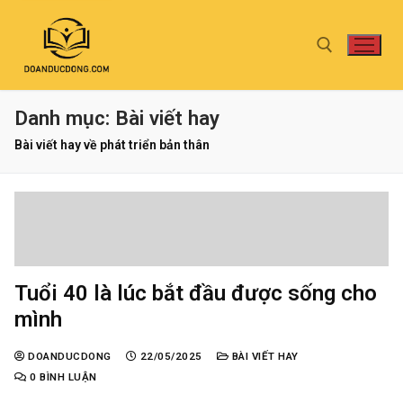
Danh mục:
Bài viết hay
Bài viết hay về phát triển bản thân
Tuổi 40 là lúc bắt đầu được sống cho
mình
DOANDUCDONG
22/05/2025
BÀI VIẾT HAY
0 BÌNH LUẬN