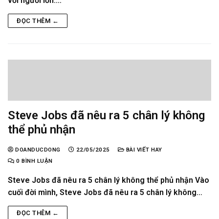
với người lớn.…
ĐỌC THÊM ←
Steve Jobs đã nêu ra 5 chân lý không
thể phủ nhận
DOANDUCDONG
22/05/2025
BÀI VIẾT HAY
0 BÌNH LUẬN
Steve Jobs đã nêu ra 5 chân lý không thể phủ nhận Vào
cuối đời mình, Steve Jobs đã nêu ra 5 chân lý không…
ĐỌC THÊM ←