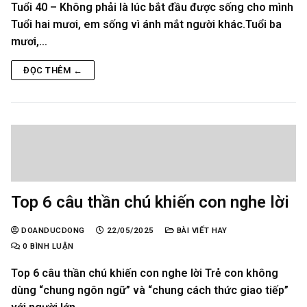
Tuổi 40 – Không phải là lúc bắt đầu được sống cho mình
Tuổi hai mươi, em sống vì ánh mắt người khác.Tuổi ba
mươi,…
ĐỌC THÊM ←
Top 6 câu thần chú khiến con nghe lời
DOANDUCDONG
22/05/2025
BÀI VIẾT HAY
0 BÌNH LUẬN
Top 6 câu thần chú khiến con nghe lời Trẻ con không
dùng “chung ngôn ngữ” và “chung cách thức giao tiếp”