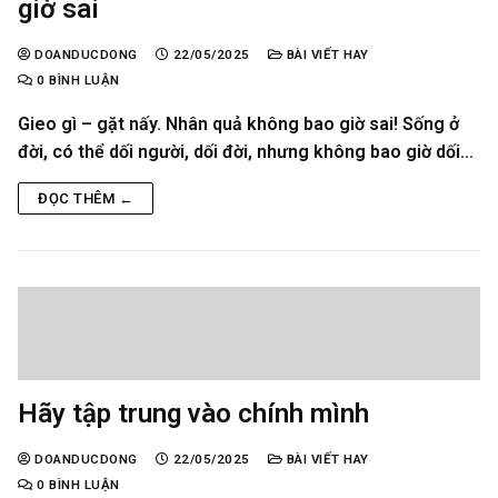
giờ sai
DOANDUCDONG
22/05/2025
BÀI VIẾT HAY
0 BÌNH LUẬN
Gieo gì – gặt nấy. Nhân quả không bao giờ sai! Sống ở
đời, có thể dối người, dối đời, nhưng không bao giờ dối…
ĐỌC THÊM ←
Hãy tập trung vào chính mình
DOANDUCDONG
22/05/2025
BÀI VIẾT HAY
0 BÌNH LUẬN