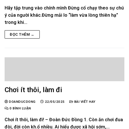
Hãy tập trung vào chính mình Đừng cố chạy theo sự chú
ý của người khác.Đừng mải lo “làm vừa lòng thiên hạ”
trong khi…
ĐỌC THÊM ←
Chơi ít thôi, làm đi
DOANDUCDONG
22/05/2025
BÀI VIẾT HAY
0 BÌNH LUẬN
Chơi ít thôi, làm đi! – Đoàn Đức Đồng 1. Còn ăn chơi đua
đòi, đời còn kh.ổ nhiều. Ai hiểu được xã hội sớm,…