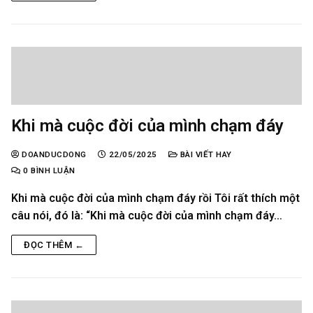
Khi mà cuộc đời của mình chạm đáy
DOANDUCDONG
22/05/2025
BÀI VIẾT HAY
0 BÌNH LUẬN
Khi mà cuộc đời của mình chạm đáy rồi Tôi rất thích một
câu nói, đó là: “Khi mà cuộc đời của mình chạm đáy…
ĐỌC THÊM ←