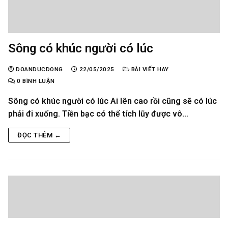
Sông có khúc người có lúc
DOANDUCDONG
22/05/2025
BÀI VIẾT HAY
0 BÌNH LUẬN
Sông có khúc người có lúc Ai lên cao rồi cũng sẽ có lúc
phải đi xuống. Tiền bạc có thể tích lũy được vô…
ĐỌC THÊM ←