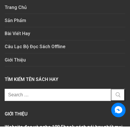
Trang Chủ
Sản Phẩm
Bài Viết Hay
Câu Lạc Bộ Đọc Sách Offline
Giới Thiệu
TÌM KIẾM TÊN SÁCH HAY
GIỚI THIỆU
Website đọc và nghe 100 Ebook sách nói hay nhất mọi