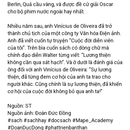
Berlin, Quả cầu vàng, và được đề cử giải Oscar
cho bộ phim nước ngoài hay nhất.
Nhiều năm sau, anh Vinícius de Oliveira đã trở
thành chủ tịch của một công ty Văn hóa Điện ảnh.
Anh đã viết cuốn tự truyện “Cuộc đời diễn viên
của tôi”. Trên bìa cuốn sách có dòng chữ mà
chính đạo diễn Walter từng viết: “Lương thiện
không cần qua sát hạch”. Và ở dưới là đánh giá của
ông đối với anh Vinícius de Oliveira: “Sự lương
thiện, đã từng đem cơ hội của anh ta trao cho
người khác. Cũng chính là sự lương thiện, đã khiến
cơ hội của cuộc đời không bỏ qua anh ta!”
Nguồn: ST
Nguồn ảnh: Đoàn Đức Đồng
#sach #sachhay #docsach #Mape_Academy
#DoanDucDong #phattrienbanthan