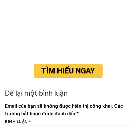
TÌM HIỂU NGAY
Để lại một bình luận
Email của bạn sẽ không được hiển thị công khai.
Các
trường bắt buộc được đánh dấu
*
BÌNH LUẬN
*