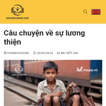
Câu chuyện về sự lương
thiện
DOANDUCDONG
22/05/2024
BÀI VIẾT HAY