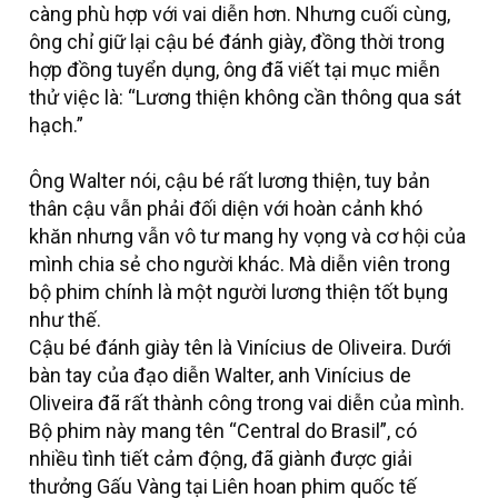
càng phù hợp với vai diễn hơn. Nhưng cuối cùng,
ông chỉ giữ lại cậu bé đánh giày, đồng thời trong
hợp đồng tuyển dụng, ông đã viết tại mục miễn
thử việc là: “Lương thiện không cần thông qua sát
hạch.”
Ông Walter nói, cậu bé rất lương thiện, tuy bản
thân cậu vẫn phải đối diện với hoàn cảnh khó
khăn nhưng vẫn vô tư mang hy vọng và cơ hội của
mình chia sẻ cho người khác. Mà diễn viên trong
bộ phim chính là một người lương thiện tốt bụng
như thế.
Cậu bé đánh giày tên là Vinícius de Oliveira. Dưới
bàn tay của đạo diễn Walter, anh Vinícius de
Oliveira đã rất thành công trong vai diễn của mình.
Bộ phim này mang tên “Central do Brasil”, có
nhiều tình tiết cảm động, đã giành được giải
thưởng Gấu Vàng tại Liên hoan phim quốc tế