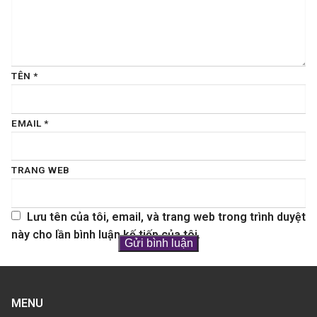
TÊN
*
EMAIL
*
TRANG WEB
Lưu tên của tôi, email, và trang web trong trình duyệt
này cho lần bình luận kế tiếp của tôi.
MENU