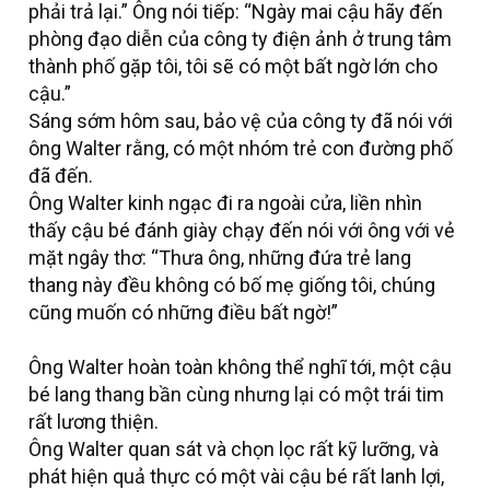
phải trả lại.” Ông nói tiếp: “Ngày mai cậu hãy đến
phòng đạo diễn của công ty điện ảnh ở trung tâm
thành phố gặp tôi, tôi sẽ có một bất ngờ lớn cho
cậu.”
Sáng sớm hôm sau, bảo vệ của công ty đã nói với
ông Walter rằng, có một nhóm trẻ con đường phố
đã đến.
Ông Walter kinh ngạc đi ra ngoài cửa, liền nhìn
thấy cậu bé đánh giày chạy đến nói với ông với vẻ
mặt ngây thơ: “Thưa ông, những đứa trẻ lang
thang này đều không có bố mẹ giống tôi, chúng
cũng muốn có những điều bất ngờ!”
Ông Walter hoàn toàn không thể nghĩ tới, một cậu
bé lang thang bần cùng nhưng lại có một trái tim
rất lương thiện.
Ông Walter quan sát và chọn lọc rất kỹ lưỡng, và
phát hiện quả thực có một vài cậu bé rất lanh lợi,