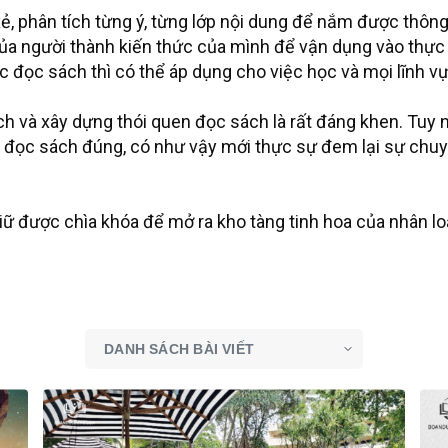
ẻ, phân tích từng ý, từng lớp nội dung để nắm được thông 
 của người thành kiến thức của mình để vận dụng vào thực 
iệc đọc sách thì có thể áp dụng cho việc học và mọi lĩnh v
ch và xây dựng thói quen đọc sách là rất đáng khen. Tuy n
 đọc sách đúng, có như vậy mới thực sự đem lại sự chuy
 được chìa khóa để mở ra kho tàng tinh hoa của nhân loạ