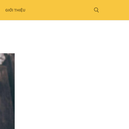
GIỚI THIỆU