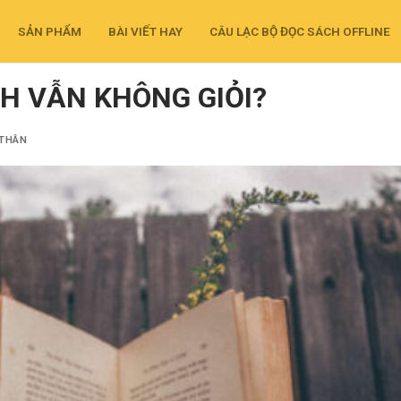
SẢN PHẨM
BÀI VIẾT HAY
CÂU LẠC BỘ ĐỌC SÁCH OFFLINE
CH VẪN KHÔNG GIỎI?
 THÂN