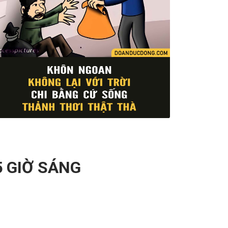
Views
5 GIỜ SÁNG