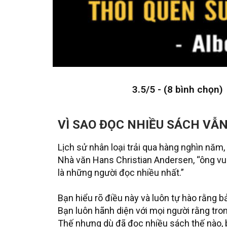
3.5/5 - (8 bình chọn)
VÌ SAO ĐỌC NHIỀU SÁCH VẪN
Lịch sử nhân loại trải qua hàng nghìn năm,
Nhà văn Hans Christian Andersen, “ông vua
là những người đọc nhiều nhất.”
Bạn hiểu rõ điều này và luôn tự hào rằng b
Bạn luôn hãnh diện với mọi người rằng tron
Thế nhưng dù đã đọc nhiều sách thế nào, 