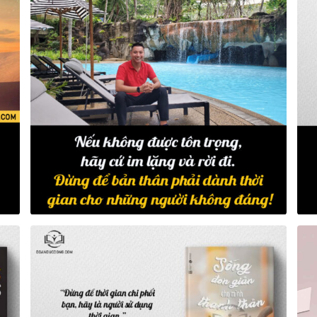
Views