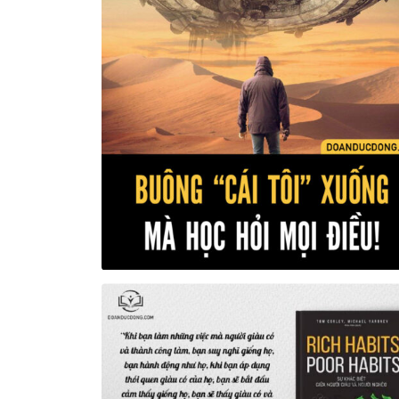
Views