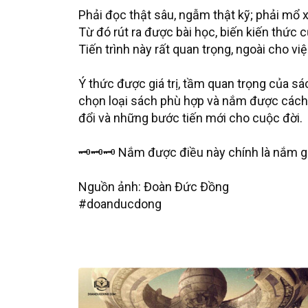
Phải đọc thật sâu, ngẫm thật kỹ; phải mổ x
Từ đó rút ra được bài học, biến kiến thức
Tiến trình này rất quan trọng, ngoài cho v
Ý thức được giá trị, tầm quan trọng của sá
chọn loại sách phù hợp và nắm được cách
đổi và những bước tiến mới cho cuộc đời.
🗝🗝🗝 Nắm được điều này chính là nắm giữ
Nguồn ảnh: Đoàn Đức Đồng
#doanducdong