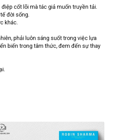
điệp cốt lõi mà tác giả muốn truyền tải.
tế đời sống.
ực khác.
hiên, phải luôn sáng suốt trong việc lựa
ển biến trong tâm thức, đem đến sự thay
i.