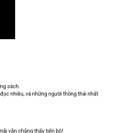
ang sách.
 đọc nhiều, và những người thông thái nhất
ãi vẫn chẳng thấy tiến bộ!