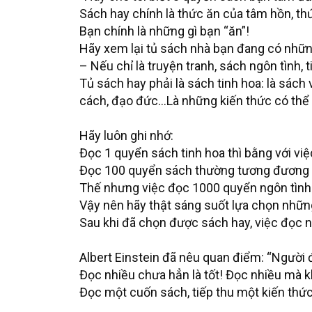
Sách hay chính là thức ăn của tâm hồn, th
Bạn chính là những gì bạn “ăn”!
Hãy xem lại tủ sách nhà bạn đang có nhữn
– Nếu chỉ là truyện tranh, sách ngôn tình,
Tủ sách hay phải là sách tinh hoa: là sác
cách, đạo đức…Là những kiến thức có thể 
Hãy luôn ghi nhớ:
Đọc 1 quyển sách tinh hoa thì bằng với v
Đọc 100 quyển sách thường tương đương v
Thế nhưng việc đọc 1000 quyển ngôn tình 
Vậy nên hãy thật sáng suốt lựa chọn những
Sau khi đã chọn được sách hay, việc đọc n
Albert Einstein đã nêu quan điểm: “Người đọ
Đọc nhiều chưa hẳn là tốt! Đọc nhiều mà k
Đọc một cuốn sách, tiếp thu một kiến thức 