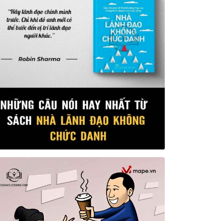
Views