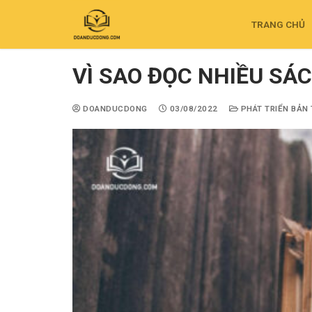
TRANG CHỦ
VÌ SAO ĐỌC NHIỀU SÁ
DOANDUCDONG
03/08/2022
PHÁT TRIỂN BẢN