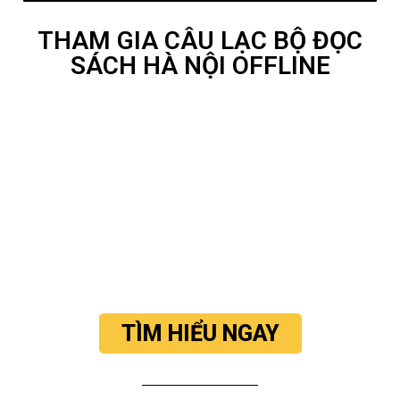
THAM GIA CÂU LẠC BỘ ĐỌC
SÁCH HÀ NỘI OFFLINE
TÌM HIỂU NGAY