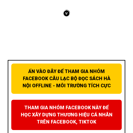
ẤN VÀO ĐÂY ĐỂ THAM GIA NHÓM
FACEBOOK CÂU LẠC BỘ ĐỌC SÁCH HÀ
NỘI OFFLINE - MÔI TRƯỜNG TÍCH CỰC
THAM GIA NHÓM FACEBOOK NÀY ĐỂ
HỌC XÂY DỰNG THƯƠNG HIỆU CÁ NHÂN
TRÊN FACEBOOK, TIKTOK