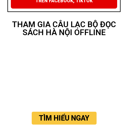
TRÊN FACEBOOK, TIKTOK
THAM GIA CÂU LẠC BỘ ĐỌC
SÁCH HÀ NỘI OFFLINE
TÌM HIỂU NGAY