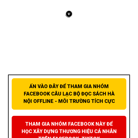
ẤN VÀO ĐÂY ĐỂ THAM GIA NHÓM
FACEBOOK CÂU LẠC BỘ ĐỌC SÁCH HÀ
NỘI OFFLINE - MÔI TRƯỜNG TÍCH CỰC
THAM GIA NHÓM FACEBOOK NÀY ĐỂ
HỌC XÂY DỰNG THƯƠNG HIỆU CÁ NHÂN