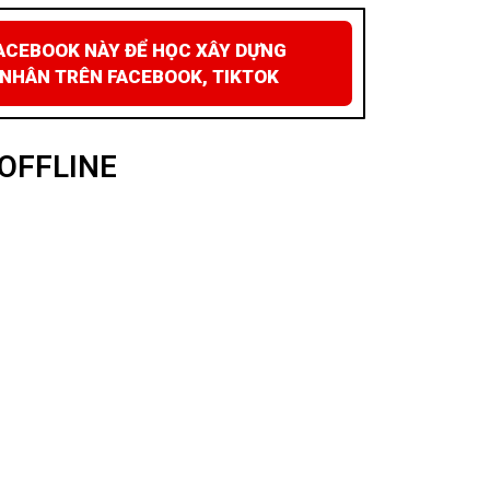
ACEBOOK NÀY ĐỂ HỌC XÂY DỰNG
 NHÂN TRÊN FACEBOOK, TIKTOK
OFFLINE