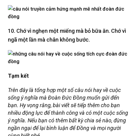
10. Chớ vì nghẹn một miếng mà bỏ bữa ăn. Chớ vì
ngã một lần mà chân không bước.
Tạm kết
Trên đây là tổng hợp một số câu nói hay về cuộc
sống ý nghĩa mà Đoàn Đức Đồng muốn gửi đến
bạn. Hy vọng rằng, bài viết sẽ tiếp thêm cho bạn
nhiều động lực để thành công và có một cuộc sống
ý nghĩa.
Nếu bạn có thêm bất kỳ chia sẻ nào, đừng
ngần ngại để lại bình luận để Đồng và mọi người
cùng biết nhé.