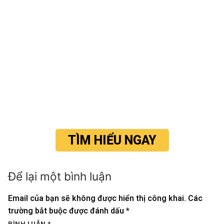
TÌM HIỂU NGAY
Để lại một bình luận
Email của bạn sẽ không được hiển thị công khai.
Các
trường bắt buộc được đánh dấu
*
BÌNH LUẬN
*