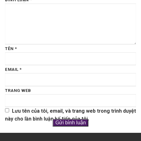
TÊN
*
EMAIL
*
TRANG WEB
Lưu tên của tôi, email, và trang web trong trình duyệt
này cho lần bình luận kế tiếp của tôi.