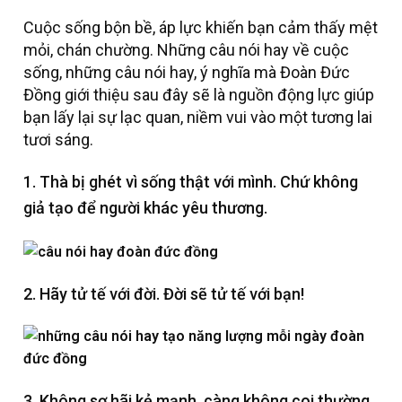
Cuộc sống bộn bề, áp lực khiến bạn cảm thấy mệt
mỏi, chán chường. Những câu nói hay về cuộc
sống, những câu nói hay, ý nghĩa mà Đoàn Đức
Đồng giới thiệu sau đây sẽ là nguồn động lực giúp
bạn lấy lại sự lạc quan, niềm vui vào một tương lai
tươi sáng.
1. Thà bị ghét vì sống thật với mình. Chứ không
giả tạo để người khác yêu thương.
2. Hãy tử tế với đời. Đời sẽ tử tế với bạn!
3. Không sợ hãi kẻ mạnh, càng không coi thường