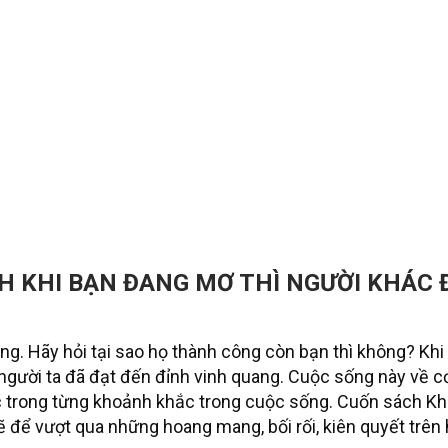
H KHI BẠN ĐANG MƠ THÌ NGƯỜI KHÁC Đ
ông. Hãy hỏi tại sao họ thành công còn bạn thì không? Khi
, người ta đã đạt đến đỉnh vinh quang. Cuộc sống này về c
ác trong từng khoảnh khắc trong cuộc sống. Cuốn sách K
ể vượt qua những hoang mang, bối rối, kiên quyết trên 