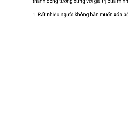
thành công tương xứng với giá trị của mình
1. Rất nhiều người không hẳn muốn xóa bỏ 