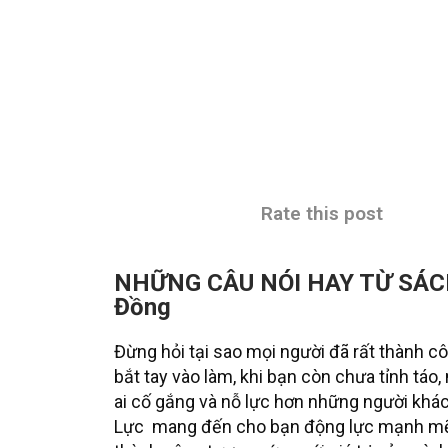
Rate this post
NHỮNG CÂU NÓI HAY TỪ SÁC
Đồng
Đừng hỏi tại sao mọi người đã rất thành c
bắt tay vào làm, khi bạn còn chưa tỉnh táo
ai cố gắng và nỗ lực hơn những người kh
Lực mang đến cho bạn động lực mạnh mẽ đ