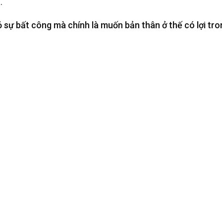
.
sự bất công mà chính là muốn bản thân ở thế có lợi tron