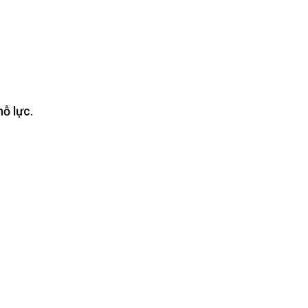
ỗ lực.