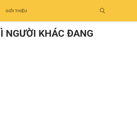
GIỚI THIỆU
Ì NGƯỜI KHÁC ĐANG