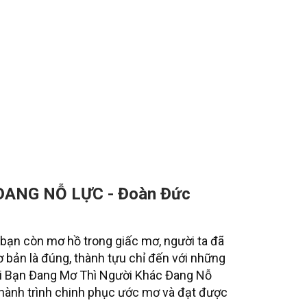
ANG NỖ LỰC - Đoàn Đức
 bạn còn mơ hồ trong giấc mơ, người ta đã
ơ bản là đúng, thành tựu chỉ đến với những
hi Bạn Đang Mơ Thì Người Khác Đang Nỗ
hành trình chinh phục ước mơ và đạt được