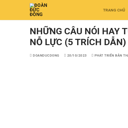
TRANG CHỦ
NHỮNG CÂU NÓI HAY T
NỖ LỰC (5 TRÍCH DẪN)
DOANDUCDONG
20/10/2023
PHÁT TRIỂN BẢN T