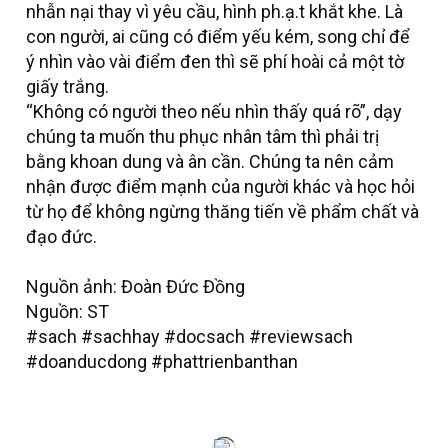
nhẫn nại thay vì yêu cầu, hình ph.ạ.t khắt khe. Là
con người, ai cũng có điểm yếu kém, song chỉ để
ý nhìn vào vài điểm đen thì sẽ phí hoài cả một tờ
giấy trắng.
“Không có người theo nếu nhìn thấy quá rõ”, dạy
chúng ta muốn thu phục nhân tâm thì phải trị
bằng khoan dung và ân cần. Chúng ta nên cảm
nhận được điểm mạnh của người khác và học hỏi
từ họ để không ngừng thăng tiến về phẩm chất và
đạo đức.
Nguồn ảnh: Đoàn Đức Đồng
Nguồn: ST
#sach #sachhay #docsach #reviewsach
#doanducdong #phattrienbanthan