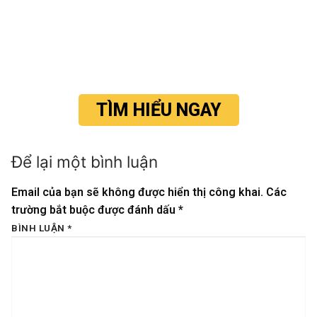
TÌM HIỂU NGAY
Để lại một bình luận
Email của bạn sẽ không được hiển thị công khai.
Các
trường bắt buộc được đánh dấu
*
BÌNH LUẬN
*