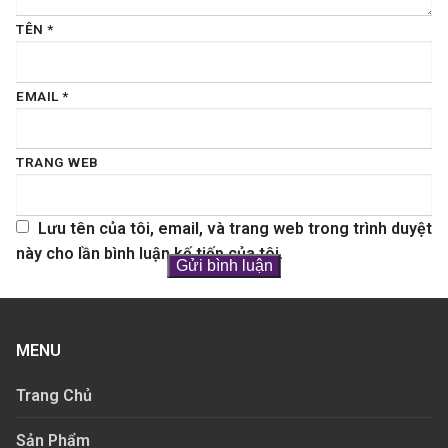
TÊN
*
EMAIL
*
TRANG WEB
Lưu tên của tôi, email, và trang web trong trình duyệt
này cho lần bình luận kế tiếp của tôi.
MENU
Trang Chủ
Sản Phẩm