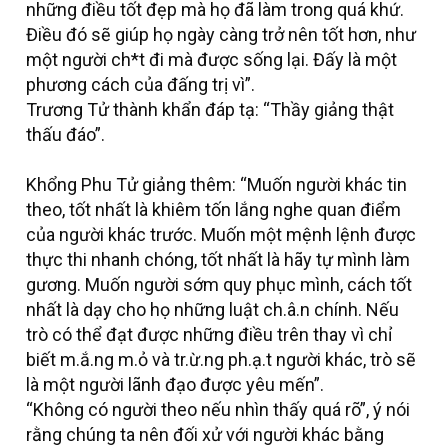
những điều tốt đẹp mà họ đã làm trong quá khứ.
Điều đó sẽ giúp họ ngày càng trở nên tốt hơn, như
một người ch*t đi mà được sống lại. Đấy là một
phương cách của đấng trị vì”.
Trương Tử thành khẩn đáp tạ: “Thầy giảng thật
thấu đáo”.
Khổng Phu Tử giảng thêm: “Muốn người khác tin
theo, tốt nhất là khiêm tốn lắng nghe quan điểm
của người khác trước. Muốn một mệnh lệnh được
thực thi nhanh chóng, tốt nhất là hãy tự mình làm
gương. Muốn người sớm quy phục mình, cách tốt
nhất là dạy cho họ những luật ch.â.n chính. Nếu
trò có thể đạt được những điều trên thay vì chỉ
biết m.ắ.ng m.ỏ và tr.ừ.ng ph.ạ.t người khác, trò sẽ
là một người lãnh đạo được yêu mến”.
“Không có người theo nếu nhìn thấy quá rõ”, ý nói
rằng chúng ta nên đối xử với người khác bằng