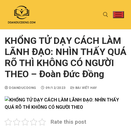
KHỔNG TỬ DẠY CÁCH LÀM
LÃNH ĐẠO: NHÌN THẤY QUÁ
RÕ THÌ KHÔNG CÓ NGƯỜI
THEO – Đoàn Đức Đồng
DOANDUCDONG
09/12/2023
BÀI VIẾT HAY
Rate this post