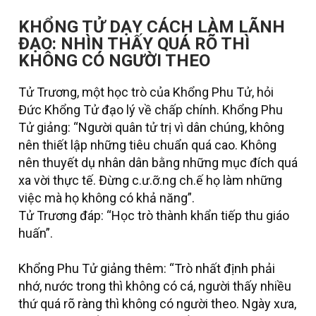
KHỔNG TỬ DẠY CÁCH LÀM LÃNH
ĐẠO: NHÌN THẤY QUÁ RÕ THÌ
KHÔNG CÓ NGƯỜI THEO
Tử Trương, một học trò của Khổng Phu Tử, hỏi
Đức Khổng Tử đạo lý về chấp chính. Khổng Phu
Tử giảng: “Người quân tử trị vì dân chúng, không
nên thiết lập những tiêu chuẩn quá cao. Không
nên thuyết dụ nhân dân bằng những mục đích quá
xa vời thực tế. Đừng c.ư.ỡ.ng ch.ế họ làm những
việc mà họ không có khả năng”.
Tử Trương đáp: “Học trò thành khẩn tiếp thu giáo
huấn”.
Khổng Phu Tử giảng thêm: “Trò nhất định phải
nhớ, nước trong thì không có cá, người thấy nhiều
thứ quá rõ ràng thì không có người theo. Ngày xưa,