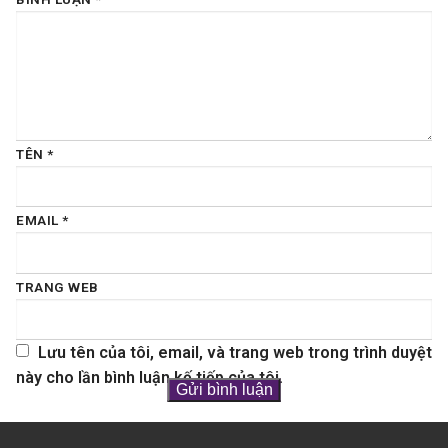
TÊN
*
EMAIL
*
TRANG WEB
Lưu tên của tôi, email, và trang web trong trình duyệt
này cho lần bình luận kế tiếp của tôi.