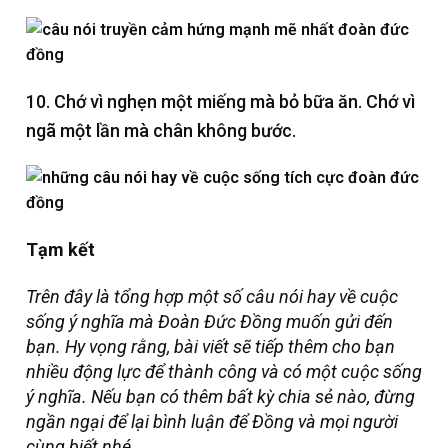
10. Chớ vì nghẹn một miếng mà bỏ bữa ăn. Chớ vì
ngã một lần mà chân không bước.
Tạm kết
Trên đây là tổng hợp một số câu nói hay về cuộc
sống ý nghĩa mà Đoàn Đức Đồng muốn gửi đến
bạn. Hy vọng rằng, bài viết sẽ tiếp thêm cho bạn
nhiều động lực để thành công và có một cuộc sống
ý nghĩa.
Nếu bạn có thêm bất kỳ chia sẻ nào, đừng
ngần ngại để lại bình luận để Đồng và mọi người
cùng biết nhé.