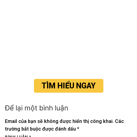
TÌM HIỂU NGAY
Để lại một bình luận
Email của bạn sẽ không được hiển thị công khai.
Các
trường bắt buộc được đánh dấu
*
BÌNH LUẬN
*