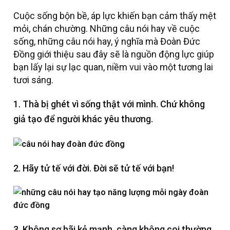
Cuộc sống bộn bề, áp lực khiến bạn cảm thấy mệt
mỏi, chán chường. Những câu nói hay về cuộc
sống, những câu nói hay, ý nghĩa mà Đoàn Đức
Đồng giới thiệu sau đây sẽ là nguồn động lực giúp
bạn lấy lại sự lạc quan, niềm vui vào một tương lai
tươi sáng.
1. Thà bị ghét vì sống thật với mình. Chứ không
giả tạo để người khác yêu thương.
2. Hãy tử tế với đời. Đời sẽ tử tế với bạn!
3. Không sợ hãi kẻ mạnh, càng không coi thường