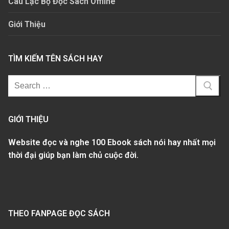
Câu Lạc Bộ Đọc Sách Offline
Giới Thiệu
TÌM KIẾM TÊN SÁCH HAY
GIỚI THIỆU
Website đọc và nghe 100 Ebook sách nói hay nhất mọi
thời đại giúp bạn làm chủ cuộc đời.
THEO FANPAGE ĐỌC SÁCH