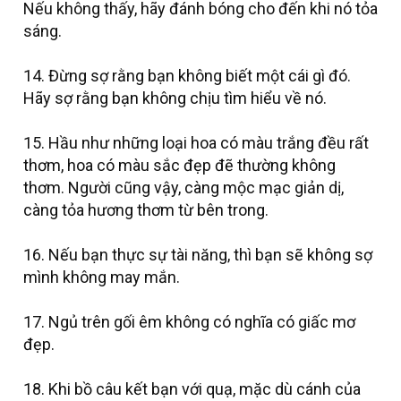
Nếu không thấy, hãy đánh bóng cho đến khi nó tỏa
sáng.
14. Đừng sợ rằng bạn không biết một cái gì đó.
Hãy sợ rằng bạn không chịu tìm hiểu về nó.
15. Hầu như những loại hoa có màu trắng đều rất
thơm, hoa có màu sắc đẹp đẽ thường không
thơm. Người cũng vậy, càng mộc mạc giản dị,
càng tỏa hương thơm từ bên trong.
16. Nếu bạn thực sự tài năng, thì bạn sẽ không sợ
mình không may mắn.
17. Ngủ trên gối êm không có nghĩa có giấc mơ
đẹp.
18. Khi bồ câu kết bạn với quạ, mặc dù cánh của