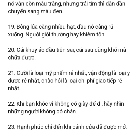
nó vẫn còn màu trắng, nhưng trái tim thì dần dần
chuyển sang màu đen.
19. Bông lúa càng nhiều hạt, đầu nó càng rủ
xuống. Người giỏi thường hay khiêm tốn.
20. Cái khuy áo đầu tiên sai, cái sau cùng khó mà
chữa được.
21. Cười là loại mỹ phẩm rẻ nhất, vận động là loại y
dược rẻ nhất, chào hỏi là loại chi phí giao tiếp rẻ
nhất.
22. Khi bạn khóc vì không có giày để đi, hãy nhìn
những người không có chân.
23. Hạnh phúc chỉ đến khi cánh cửa đã được mở.