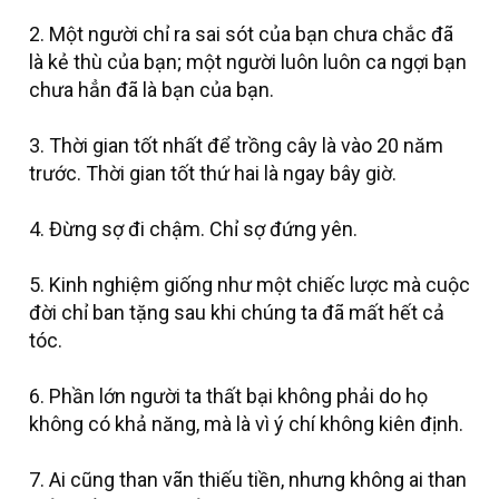
2. Một người chỉ ra sai sót của bạn chưa chắc đã
là kẻ thù của bạn; một người luôn luôn ca ngợi bạn
chưa hẳn đã là bạn của bạn.
3. Thời gian tốt nhất để trồng cây là vào 20 năm
trước. Thời gian tốt thứ hai là ngay bây giờ.
4. Đừng sợ đi chậm. Chỉ sợ đứng yên.
5. Kinh nghiệm giống như một chiếc lược mà cuộc
đời chỉ ban tặng sau khi chúng ta đã mất hết cả
tóc.
6. Phần lớn người ta thất bại không phải do họ
không có khả năng, mà là vì ý chí không kiên định.
7. Ai cũng than vãn thiếu tiền, nhưng không ai than