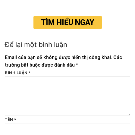
TÌM HIỂU NGAY
Để lại một bình luận
Email của bạn sẽ không được hiển thị công khai.
Các
trường bắt buộc được đánh dấu
*
BÌNH LUẬN
*
TÊN
*