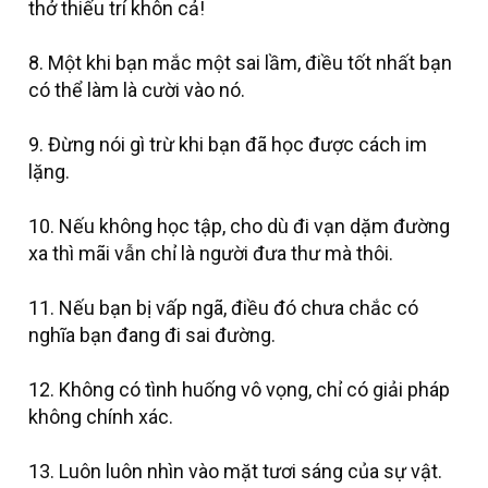
thở thiếu trí khôn cả!
8. Một khi bạn mắc một sai lầm, điều tốt nhất bạn
có thể làm là cười vào nó.
9. Đừng nói gì trừ khi bạn đã học được cách im
lặng.
10. Nếu không học tập, cho dù đi vạn dặm đường
xa thì mãi vẫn chỉ là người đưa thư mà thôi.
11. Nếu bạn bị vấp ngã, điều đó chưa chắc có
nghĩa bạn đang đi sai đường.
12. Không có tình huống vô vọng, chỉ có giải pháp
không chính xác.
13. Luôn luôn nhìn vào mặt tươi sáng của sự vật.