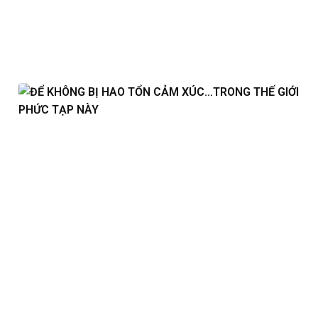
Views