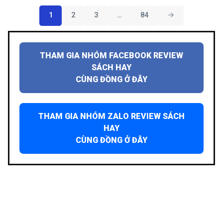
1
2
3
…
84
THAM GIA NHÓM FACEBOOK REVIEW
SÁCH HAY
CÙNG ĐỒNG Ở ĐÂY
THAM GIA NHÓM ZALO REVIEW SÁCH
HAY
CÙNG ĐỒNG Ở ĐÂY