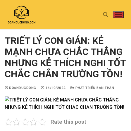
TRIẾT LÝ CON GIÁN: KẺ
MẠNH CHƯA CHẮC THẮNG
NHƯNG KẺ THÍCH NGHI TỐT
CHẮC CHẮN TRƯỜNG TỒN!
DOANDUCDONG
14/10/2022
PHÁT TRIỂN BẢN THÂN
Rate this post