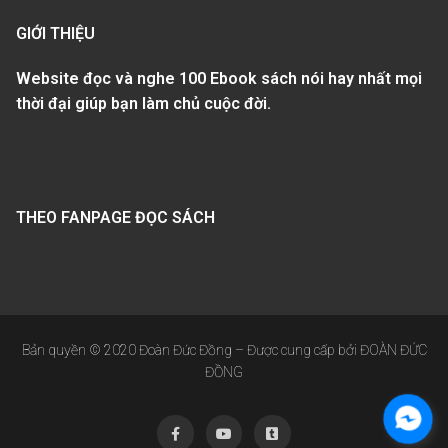
GIỚI THIỆU
Website đọc và nghe 100 Ebook sách nói hay nhất mọi
thời đại giúp bạn làm chủ cuộc đời.
THEO FANPAGE ĐỌC SÁCH
Bản quyền © 2020 Đoàn Đức Đồng – Được cung cấp bởi ĐOÀN ĐỨC
ĐỒNG