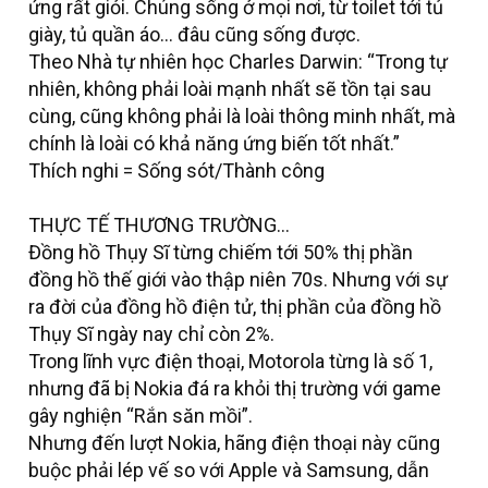
ứng rất giỏi. Chúng sống ở mọi nơi, từ toilet tới tủ
giày, tủ quần áo… đâu cũng sống được.
Theo Nhà tự nhiên học Charles Darwin: “Trong tự
nhiên, không phải loài mạnh nhất sẽ tồn tại sau
cùng, cũng không phải là loài thông minh nhất, mà
chính là loài có khả năng ứng biến tốt nhất.”
Thích nghi = Sống sót/Thành công
THỰC TẾ THƯƠNG TRƯỜNG…
Đồng hồ Thụy Sĩ từng chiếm tới 50% thị phần
đồng hồ thế giới vào thập niên 70s. Nhưng với sự
ra đời của đồng hồ điện tử, thị phần của đồng hồ
Thụy Sĩ ngày nay chỉ còn 2%.
Trong lĩnh vực điện thoại, Motorola từng là số 1,
nhưng đã bị Nokia đá ra khỏi thị trường với game
gây nghiện “Rắn săn mồi”.
Nhưng đến lượt Nokia, hãng điện thoại này cũng
buộc phải lép vế so với Apple và Samsung, dẫn