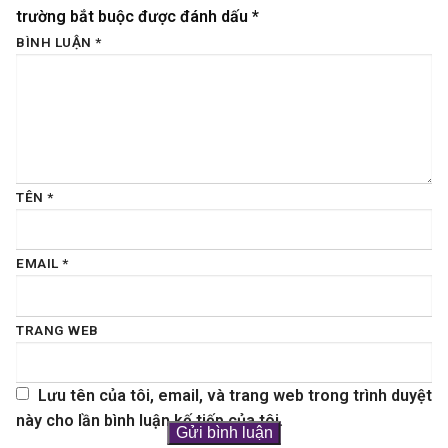
trường bắt buộc được đánh dấu
*
BÌNH LUẬN
*
TÊN
*
EMAIL
*
TRANG WEB
Lưu tên của tôi, email, và trang web trong trình duyệt
này cho lần bình luận kế tiếp của tôi.