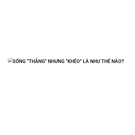
Views
Views