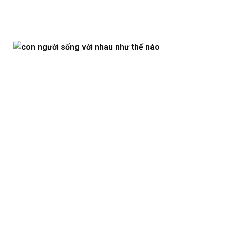
Views