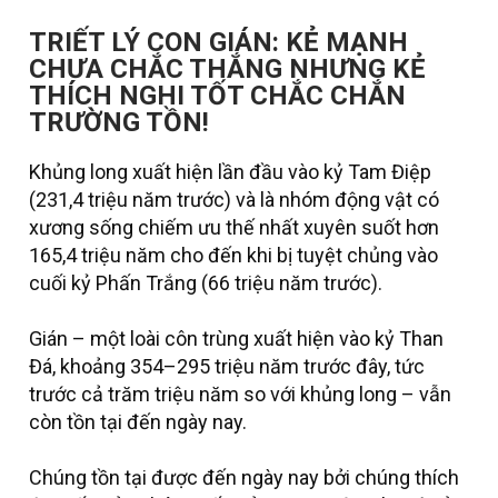
TRIẾT LÝ CON GIÁN: KẺ MẠNH
CHƯA CHẮC THẮNG NHƯNG KẺ
THÍCH NGHI TỐT CHẮC CHẮN
TRƯỜNG TỒN!
Khủng long xuất hiện lần đầu vào kỷ Tam Điệp
(231,4 triệu năm trước) và là nhóm động vật có
xương sống chiếm ưu thế nhất xuyên suốt hơn
165,4 triệu năm cho đến khi bị tuyệt chủng vào
cuối kỷ Phấn Trắng (66 triệu năm trước).
Gián – một loài côn trùng xuất hiện vào kỷ Than
Đá, khoảng 354–295 triệu năm trước đây, tức
trước cả trăm triệu năm so với khủng long – vẫn
còn tồn tại đến ngày nay.
Chúng tồn tại được đến ngày nay bởi chúng thích