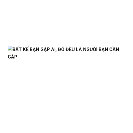
Views