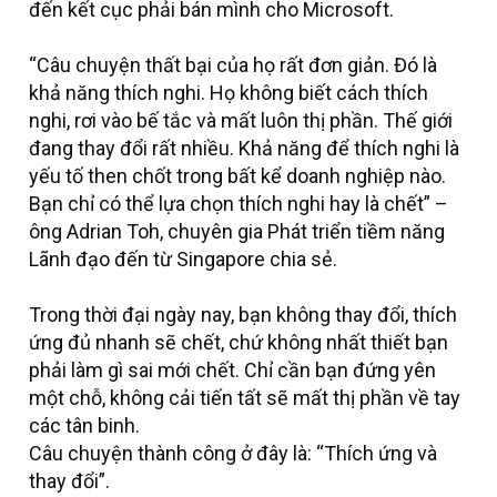
đến kết cục phải bán mình cho Microsoft.
“Câu chuyện thất bại của họ rất đơn giản. Đó là
khả năng thích nghi. Họ không biết cách thích
nghi, rơi vào bế tắc và mất luôn thị phần. Thế giới
đang thay đổi rất nhiều. Khả năng để thích nghi là
yếu tố then chốt trong bất kể doanh nghiệp nào.
Bạn chỉ có thể lựa chọn thích nghi hay là chết” –
ông Adrian Toh, chuyên gia Phát triển tiềm năng
Lãnh đạo đến từ Singapore chia sẻ.
Trong thời đại ngày nay, bạn không thay đổi, thích
ứng đủ nhanh sẽ chết, chứ không nhất thiết bạn
phải làm gì sai mới chết. Chỉ cần bạn đứng yên
một chỗ, không cải tiến tất sẽ mất thị phần về tay
các tân binh.
Câu chuyện thành công ở đây là: “Thích ứng và
thay đổi”.