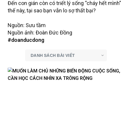
Đến con gián còn có triết lý sống “cháy hết mình”
thế này, tại sao bạn vẫn lo sợ thất bại?
Nguồn: Sưu tầm
Nguồn ảnh: Đoàn Đức Đồng
#doanducdong