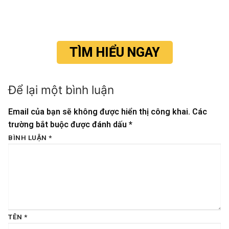
TÌM HIỂU NGAY
Để lại một bình luận
Email của bạn sẽ không được hiển thị công khai.
Các
trường bắt buộc được đánh dấu
*
BÌNH LUẬN
*
TÊN
*