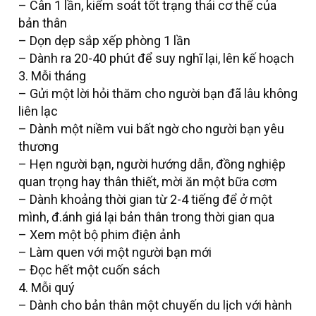
– Cân 1 lần, kiểm soát tốt trạng thái cơ thể của
bản thân
– Dọn dẹp sắp xếp phòng 1 lần
– Dành ra 20-40 phút để suy nghĩ lại, lên kế hoạch
3. Mỗi tháng
– Gửi một lời hỏi thăm cho người bạn đã lâu không
liên lạc
– Dành một niềm vui bất ngờ cho người bạn yêu
thương
– Hẹn người bạn, người hướng dẫn, đồng nghiệp
quan trọng hay thân thiết, mời ăn một bữa cơm
– Dành khoảng thời gian từ 2-4 tiếng để ở một
mình, đ.ánh giá lại bản thân trong thời gian qua
– Xem một bộ phim điện ảnh
– Làm quen với một người bạn mới
– Đọc hết một cuốn sách
4. Mỗi quý
– Dành cho bản thân một chuyến du lịch với hành