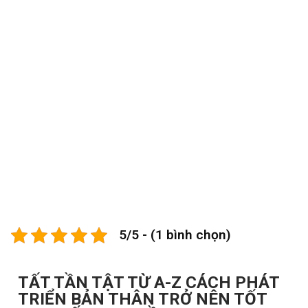
5/5 - (1 bình chọn)
TẤT TẦN TẬT TỪ A-Z CÁCH PHÁT
TRIỂN BẢN THÂN TRỞ NÊN TỐT