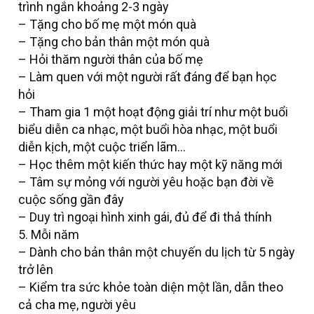
trình ngắn khoảng 2-3 ngày
– Tặng cho bố mẹ một món quà
– Tặng cho bản thân một món quà
– Hỏi thăm người thân của bố mẹ
– Làm quen với một người rất đáng để bạn học
hỏi
– Tham gia 1 một hoạt động giải trí như một buổi
biểu diễn ca nhạc, một buổi hòa nhạc, một buổi
diễn kịch, một cuộc triển lãm…
– Học thêm một kiến thức hay một kỹ năng mới
– Tâm sự mỏng với người yêu hoặc bạn đời về
cuộc sống gần đây
– Duy trì ngoại hình xinh gái, đủ để đi thả thính
5. Mỗi năm
– Dành cho bản thân một chuyến du lịch từ 5 ngày
trở lên
– Kiểm tra sức khỏe toàn diện một lần, dẫn theo
cả cha mẹ, người yêu