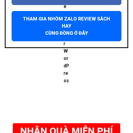
THAM GIA NHÓM ZALO REVIEW SÁCH
HAY
CÙNG ĐỒNG Ở ĐÂY
NHẬN QUÀ MIỄN PHÍ