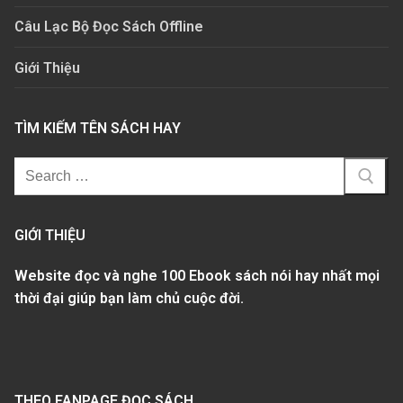
Câu Lạc Bộ Đọc Sách Offline
Giới Thiệu
TÌM KIẾM TÊN SÁCH HAY
GIỚI THIỆU
Website đọc và nghe 100 Ebook sách nói hay nhất mọi
thời đại giúp bạn làm chủ cuộc đời.
THEO FANPAGE ĐỌC SÁCH