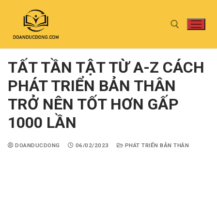
TẤT TẦN TẬT TỪ A-Z CÁCH
PHÁT TRIỂN BẢN THÂN
TRỞ NÊN TỐT HƠN GẤP
1000 LẦN
DOANDUCDONG
06/02/2023
PHÁT TRIỂN BẢN THÂN