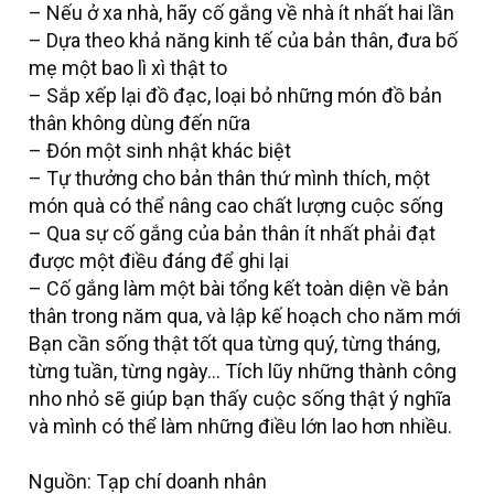
– Nếu ở xa nhà, hãy cố gắng về nhà ít nhất hai lần
– Dựa theo khả năng kinh tế của bản thân, đưa bố
mẹ một bao lì xì thật to
– Sắp xếp lại đồ đạc, loại bỏ những món đồ bản
thân không dùng đến nữa
– Đón một sinh nhật khác biệt
– Tự thưởng cho bản thân thứ mình thích, một
món quà có thể nâng cao chất lượng cuộc sống
– Qua sự cố gắng của bản thân ít nhất phải đạt
được một điều đáng để ghi lại
– Cố gắng làm một bài tổng kết toàn diện về bản
thân trong năm qua, và lập kế hoạch cho năm mới
Bạn cần sống thật tốt qua từng quý, từng tháng,
từng tuần, từng ngày… Tích lũy những thành công
nho nhỏ sẽ giúp bạn thấy cuộc sống thật ý nghĩa
và mình có thể làm những điều lớn lao hơn nhiều.
Nguồn: Tạp chí doanh nhân