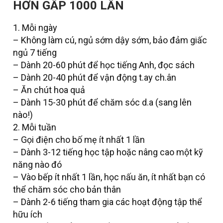
HƠN GẤP 1000 LẦN
1. Mỗi ngày
– Không làm cú, ngủ sớm dậy sớm, bảo đảm giấc
ngủ 7 tiếng
– Dành 20-60 phút để học tiếng Anh, đọc sách
– Dành 20-40 phút để vận động t.ay ch.ân
– Ăn chút hoa quả
– Dành 15-30 phút để chăm sóc d.a (sang lên
nào!)
2. Mỗi tuần
– Gọi điện cho bố mẹ ít nhất 1 lần
– Dành 3-12 tiếng học tập hoặc nâng cao một kỹ
năng nào đó
– Vào bếp ít nhất 1 lần, học nấu ăn, ít nhất bạn có
thể chăm sóc cho bản thân
– Dành 2-6 tiếng tham gia các hoạt động tập thể
hữu ích