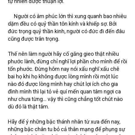
tự nhiên được thuận lợi.
Người có âm phúc lớn thì xung quanh bao nhiêu
dặm đều có quỷ thần tôn kính và khiếp sợ. Bởi
đức trọng quỷ thần kinh, người có đức đi đến đâu
cũng được trân trọng.
Thế nên làm người hãy cố gắng gieo thật nhiều
phước lành, đừng chỉ nghĩ lợi phần cho mình để rồi
tổn phước. Đừng hôm nay nói xấu nghĩ xấu chê
bai họ khi họ không được lòng mình rồi một lúc
nào đó được lòng mình hay chút lợi ích cho gia
đình mình thì lại tỏ vẻ quí mến quan tâm ngợi ca
như chưa từng… vậy thì cũng chẳng tốt chút nào
dù đó là thật tâm.
Hãy để ý những bậc thánh nhân từ xưa đến nay,
những bậc chân tu bỏ cả thân mạng để phụng sự