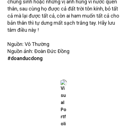
chúng sinh hoặc những vị anh hùng vì nước quên
thân, sau cùng họ được cả đất trời tôn kính, bỏ tất
cả mà lại được tất cả, còn ai ham muốn tất cả cho
bản thân thì tự dưng mất sạch trắng tay. Hãy lưu
tâm điều này !
Nguồn: Vô Thường
Nguồn ảnh: Đoàn Đức Đồng
#doanducdong