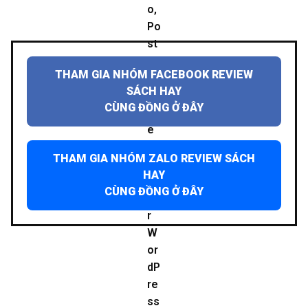
THAM GIA NHÓM FACEBOOK REVIEW
SÁCH HAY
CÙNG ĐỒNG Ở ĐÂY
THAM GIA NHÓM ZALO REVIEW SÁCH
HAY
CÙNG ĐỒNG Ở ĐÂY