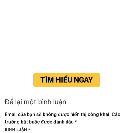
TÌM HIỂU NGAY
Để lại một bình luận
Email của bạn sẽ không được hiển thị công khai.
Các
trường bắt buộc được đánh dấu
*
BÌNH LUẬN
*