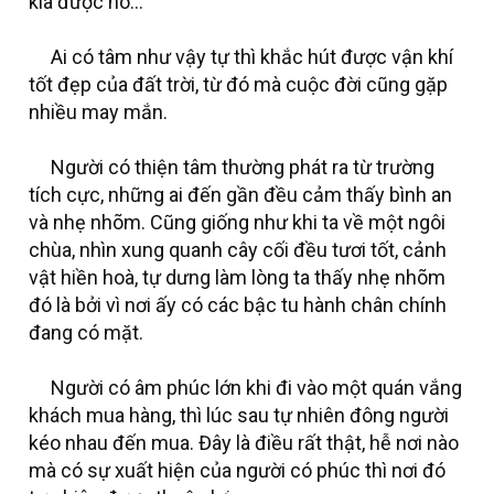
kia được no…
Ai có tâm như vậy tự thì khắc hút được vận khí
tốt đẹp của đất trời, từ đó mà cuộc đời cũng gặp
nhiều may mắn.
Người có thiện tâm thường phát ra từ trường
tích cực, những ai đến gần đều cảm thấy bình an
và nhẹ nhõm. Cũng giống như khi ta về một ngôi
chùa, nhìn xung quanh cây cối đều tươi tốt, cảnh
vật hiền hoà, tự dưng làm lòng ta thấy nhẹ nhõm
đó là bởi vì nơi ấy có các bậc tu hành chân chính
đang có mặt.
Người có âm phúc lớn khi đi vào một quán vắng
khách mua hàng, thì lúc sau tự nhiên đông người
kéo nhau đến mua. Đây là điều rất thật, hễ nơi nào
mà có sự xuất hiện của người có phúc thì nơi đó