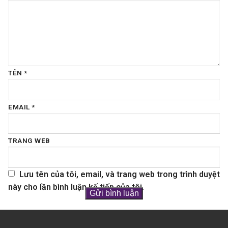
TÊN
*
EMAIL
*
TRANG WEB
Lưu tên của tôi, email, và trang web trong trình duyệt
này cho lần bình luận kế tiếp của tôi.