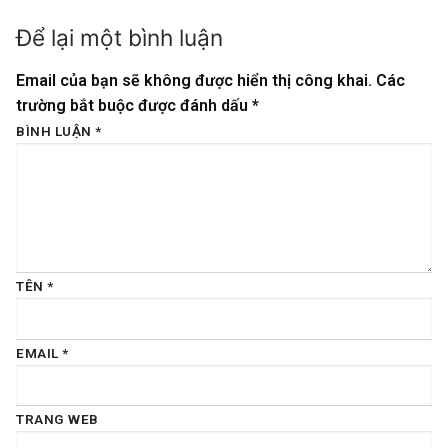
Để lại một bình luận
Email của bạn sẽ không được hiển thị công khai.
Các
trường bắt buộc được đánh dấu
*
BÌNH LUẬN
*
TÊN
*
EMAIL
*
TRANG WEB