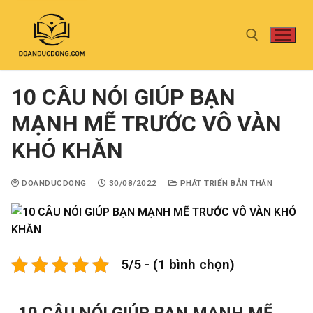
10 CÂU NÓI GIÚP BẠN
MẠNH MẼ TRƯỚC VÔ VÀN
KHÓ KHĂN
DOANDUCDONG
30/08/2022
PHÁT TRIỂN BẢN THÂN
5/5 - (1 bình chọn)