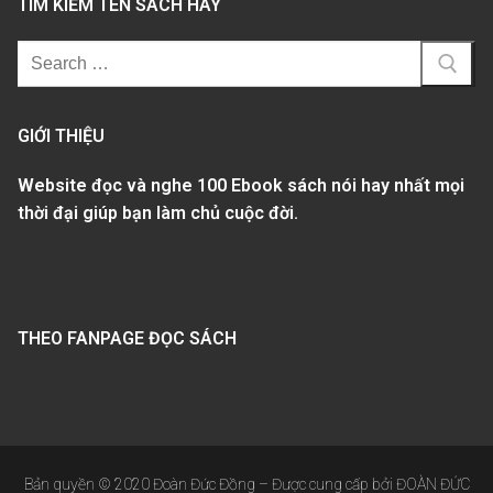
TÌM KIẾM TÊN SÁCH HAY
GIỚI THIỆU
Website đọc và nghe 100 Ebook sách nói hay nhất mọi
thời đại giúp bạn làm chủ cuộc đời.
THEO FANPAGE ĐỌC SÁCH
Bản quyền © 2020 Đoàn Đức Đồng – Được cung cấp bởi ĐOÀN ĐỨC