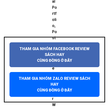
THAM GIA NHÓM FACEBOOK REVIEW
SÁCH HAY
CÙNG ĐỒNG Ở ĐÂY
THAM GIA NHÓM ZALO REVIEW SÁCH
HAY
CÙNG ĐỒNG Ở ĐÂY