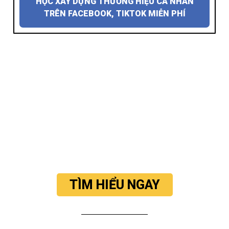
HỌC XÂY DỰNG THƯƠNG HIỆU CÁ NHÂN
TRÊN FACEBOOK, TIKTOK MIỄN PHÍ
TÌM HIỂU NGAY