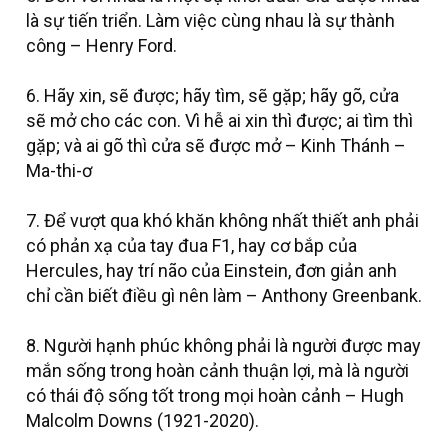
là sự tiến triển. Làm việc cùng nhau là sự thành
công – Henry Ford.
6. Hãy xin, sẽ được; hãy tìm, sẽ gặp; hãy gõ, cửa
sẽ mở cho các con. Vì hễ ai xin thì được; ai tìm thì
gặp; và ai gõ thì cửa sẽ được mở – Kinh Thánh –
Ma-thi-ơ‬
7. Để vượt qua khó khăn không nhất thiết anh phải
có phản xạ của tay đua F1, hay cơ bắp của
Hercules, hay trí não của Einstein, đơn giản anh
chỉ cần biết điều gì nên làm – Anthony Greenbank.
8. Người hạnh phúc không phải là người được may
mắn sống trong hoàn cảnh thuận lợi, mà là người
có thái độ sống tốt trong mọi hoàn cảnh – Hugh
Malcolm Downs (1921-2020).